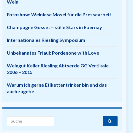
Wein
Fotoshow: Weinlese Mosel für die Pressearbeit
Champagne Gosset – stille Stars in Epernay
Internationales Riesling Symposium
Unbekanntes Friaul: Pordenone with Love
Weingut Keller Riesling Abtserde GG Vertikale
2006 – 2015
Warum ich gerne Etikettentrinker bin und das
auch zugebe
Search for: