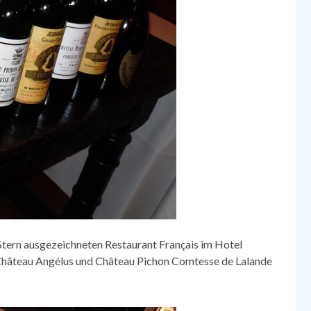
tern ausgezeichneten Restaurant Français im Hotel
 Château Angélus und Château Pichon Comtesse de Lalande