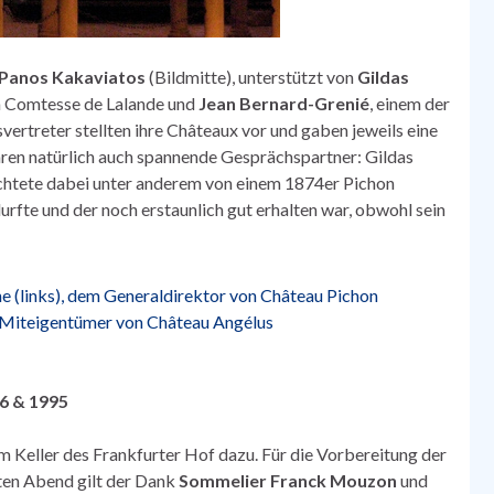
Panos Kakaviatos
(Bildmitte), unterstützt von
Gildas
n Comtesse de Lalande und
Jean Bernard-Grenié
, einem der
rtreter stellten ihre Châteaux vor und gaben jeweils eine
aren natürlich auch spannende Gesprächspartner: Gildas
ichtete dabei unter anderem von einem 1874er Pichon
rfte und der noch erstaunlich gut erhalten war, obwohl sein
6 & 1995
 Keller des Frankfurter Hof dazu. Für die Vorbereitung der
ten Abend gilt der Dank
Sommelier Franck Mouzon
und