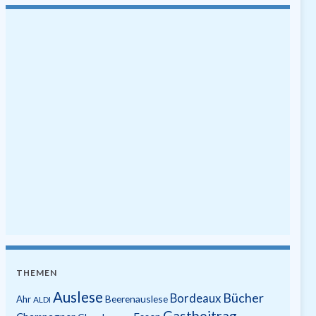
THEMEN
Auslese
Bücher
Bordeaux
Beerenauslese
Ahr
ALDI
Gastbeitrag