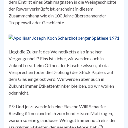
dem Eintritt eines Stahlmagnaten in die Weingeschichte
der Ruwer verknüpft ist, erscheint in diesem
Zusammenhang wie ein 100 Jahre überspannender
Treppenwitz der Geschichte.
Liegt die Zukunft des Weinetiketts also in seiner
Vergangenheit? Eins ist sicher, wir werden auch in
Zukunft erst beim Öffnen der Flasche wissen, ob das
Versprechen (oder die Drohung) des Stück Papiers auf
dem Glas eingelöst wird. Wir werden aber auch in
Zukunft immer Etikettentrinker bleiben, ob wir wollen
oder nicht.
PS: Und jetzt werde ich eine Flasche Willi Schaefer
Riesling öffnen und mich zum hundertsten Mal fragen,
warum so eine grandioses Weingut immer noch eins der
skurrilsten Etiketten der gesamten Mosel hat. 😉