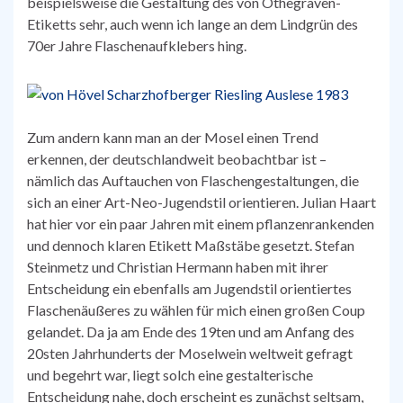
beispielsweise die Gestaltung des von Othegraven-
Etiketts sehr, auch wenn ich lange an dem Lindgrün des
70er Jahre Flaschenaufklebers hing.
Zum andern kann man an der Mosel einen Trend
erkennen, der deutschlandweit beobachtbar ist –
nämlich das Auftauchen von Flaschengestaltungen, die
sich an einer Art-Neo-Jugendstil orientieren. Julian Haart
hat hier vor ein paar Jahren mit einem pflanzenrankenden
und dennoch klaren Etikett Maßstäbe gesetzt. Stefan
Steinmetz und Christian Hermann haben mit ihrer
Entscheidung ein ebenfalls am Jugendstil orientiertes
Flaschenäußeres zu wählen für mich einen großen Coup
gelandet. Da ja am Ende des 19ten und am Anfang des
20sten Jahrhunderts der Moselwein weltweit gefragt
und begehrt war, liegt solch eine gestalterische
Entscheidung nahe, doch erscheint es zunächst seltsam,