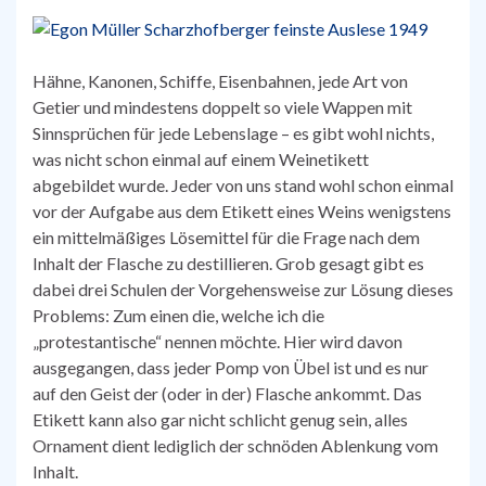
Hähne, Kanonen, Schiffe, Eisenbahnen, jede Art von
Getier und mindestens doppelt so viele Wappen mit
Sinnsprüchen für jede Lebenslage – es gibt wohl nichts,
was nicht schon einmal auf einem Weinetikett
abgebildet wurde. Jeder von uns stand wohl schon einmal
vor der Aufgabe aus dem Etikett eines Weins wenigstens
ein mittelmäßiges Lösemittel für die Frage nach dem
Inhalt der Flasche zu destillieren. Grob gesagt gibt es
dabei drei Schulen der Vorgehensweise zur Lösung dieses
Problems: Zum einen die, welche ich die
„protestantische“ nennen möchte. Hier wird davon
ausgegangen, dass jeder Pomp von Übel ist und es nur
auf den Geist der (oder in der) Flasche ankommt. Das
Etikett kann also gar nicht schlicht genug sein, alles
Ornament dient lediglich der schnöden Ablenkung vom
Inhalt.