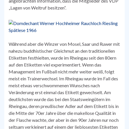
angebrachten Information, dass die Mitglieder des VDP
„Lagen von Weltruf besitzen“.
Während aber die Winzer von Mosel, Saar und Ruwer mit
nahezu buddhistischer Gleichmut an den traditionellen
Etiketten festhielten, wurde im Rheingau seit den 80ern
auf den Etiketten viel experimentiert. Wenn das
Management im Fußball nicht mehr weiter weiß, folgt
meist ein Trainerwechsel. Im Rheingau wurde im Fall des
meist etwas verschwommenen Wunsches nach
Veränderung erst einmal das Etikett gewechselt. Am
deutlichsten wurde das bei den Staatsweingütern im
Rheingau, deren preußischer Adler auf dem Etikett bis in
die Mitte der 70er Jahre über die makellose Qualität in
der Flasche wachte, der aber in den 90er Jahren nur noch
seltsam verkleinert auf einem der lieblosesten Etiketten