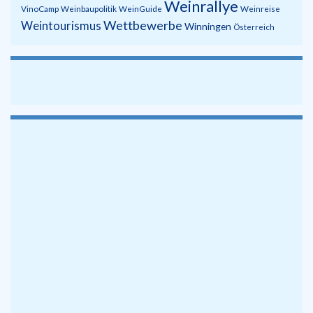
Weinrallye
VinoCamp
Weinbaupolitik
WeinGuide
Weinreise
Wettbewerbe
Weintourismus
Winningen
Österreich