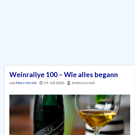
Weinrallye 100 – Wie alles begann
von
Marc Herold
29. Juli 2020
4 mins to read