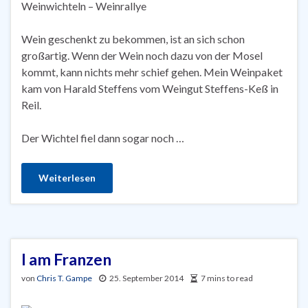
Weinwichteln – Weinrallye
Wein geschenkt zu bekommen, ist an sich schon
großartig. Wenn der Wein noch dazu von der Mosel
kommt, kann nichts mehr schief gehen. Mein Weinpaket
kam von Harald Steffens vom Weingut Steffens-Keß in
Reil.
Der Wichtel fiel dann sogar noch …
Weiterlesen
I am Franzen
von
Chris T. Gampe
25. September 2014
7 mins to read