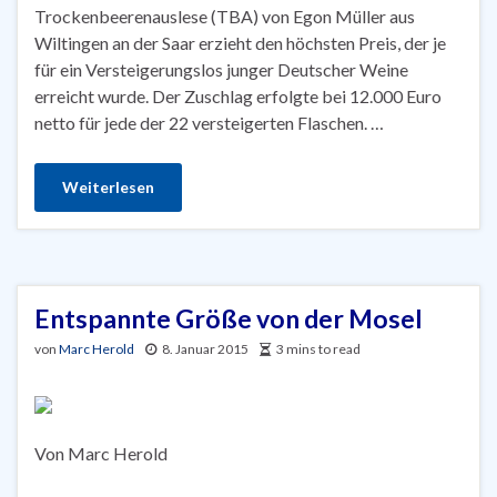
Trockenbeerenauslese (TBA) von Egon Müller aus
Wiltingen an der Saar erzieht den höchsten Preis, der je
für ein Versteigerungslos junger Deutscher Weine
erreicht wurde. Der Zuschlag erfolgte bei 12.000 Euro
netto für jede der 22 versteigerten Flaschen. …
Weiterlesen
Entspannte Größe von der Mosel
von
Marc Herold
8. Januar 2015
3 mins to read
Von Marc Herold