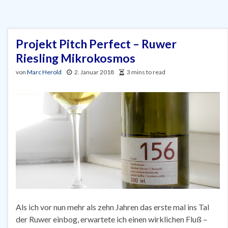
Projekt Pitch Perfect – Ruwer
Riesling Mikrokosmos
von
Marc Herold
2. Januar 2018
3 mins to read
Als ich vor nun mehr als zehn Jahren das erste mal ins Tal
der Ruwer einbog, erwartete ich einen wirklichen Fluß –