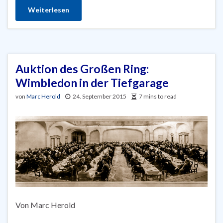
Weiterlesen
Auktion des Großen Ring:
Wimbledon in der Tiefgarage
von
Marc Herold
24. September 2015
7 mins to read
Von Marc Herold