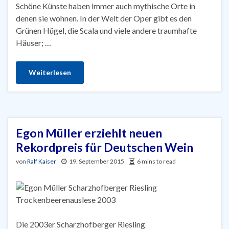
Schöne Künste haben immer auch mythische Orte in
denen sie wohnen. In der Welt der Oper gibt es den
Grünen Hügel, die Scala und viele andere traumhafte
Häuser; …
Weiterlesen
Egon Müller erziehlt neuen
Rekordpreis für Deutschen Wein
von
Ralf Kaiser
19. September 2015
6 mins to read
Die 2003er Scharzhofberger Riesling