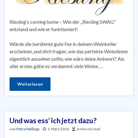
Riesling’s coming home – Wie der „Riesling SWAG“
entstand und wie er funktioniert!
Würde die berühmte gute Fee in deinem Weinkeller
erscheinen, und dich fragen, wie das perfekte Weindinner
eigentlich aussehen sollte, wie wäre deine Antwort? Als
aller erstes gäbe es verdammt viele Weine, …
Weiterlesen
Und was ess‘ ich jetzt dazu?
von
Petra Pahlings
1. März 2016
6 mins to read