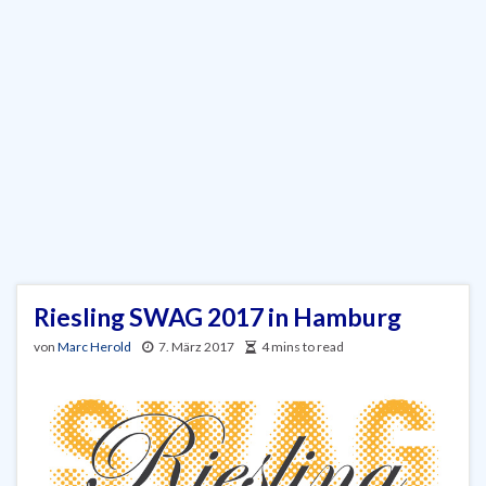
Riesling SWAG 2017 in Hamburg
von
Marc Herold
7. März 2017
4 mins to read