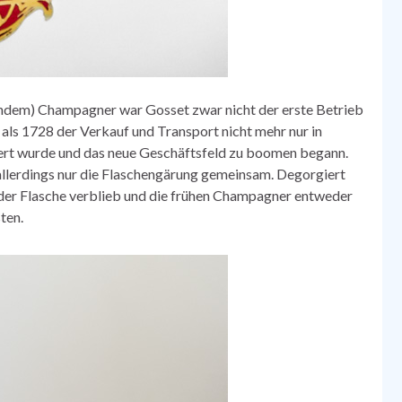
endem) Champagner war Gosset zwar nicht der erste Betrieb
i als 1728 der Verkauf und Transport nicht mehr nur in
iert wurde und das neue Geschäftsfeld zu boomen begann.
llerdings nur die Flaschengärung gemeinsam. Degorgiert
in der Flasche verblieb und die frühen Champagner entweder
ten.