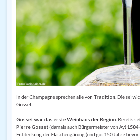
In der Champagne sprechen alle von
Tradition
. Die sei w
Gosset.
Gosset war das erste Weinhaus der Region
. Bereits s
Pierre Gosset
(damals auch Bürgermeister von Ay)
1584
Entdeckung der Flaschengärung (und gut 150 Jahre bevor d