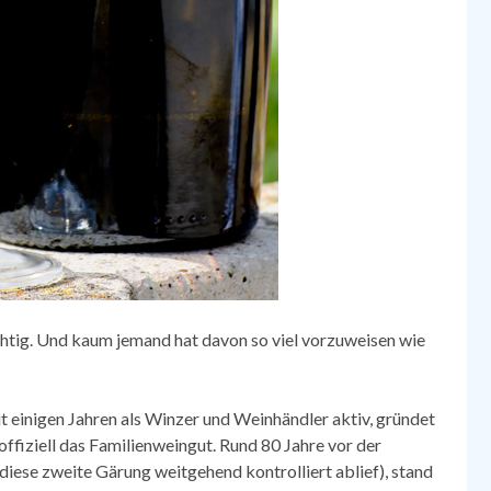
ichtig. Und kaum jemand hat davon so viel vorzuweisen wie
eit einigen Jahren als Winzer und Weinhändler aktiv, gründet
offiziell das Familienweingut. Rund 80 Jahre vor der
iese zweite Gärung weitgehend kontrolliert ablief), stand