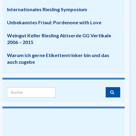
Internationales Riesling Symposium
Unbekanntes Friaul: Pordenone with Love
Weingut Keller Riesling Abtserde GG Vertikale
2006 – 2015
Warum ich gerne Etikettentrinker bin und das
auch zugebe
Search for: