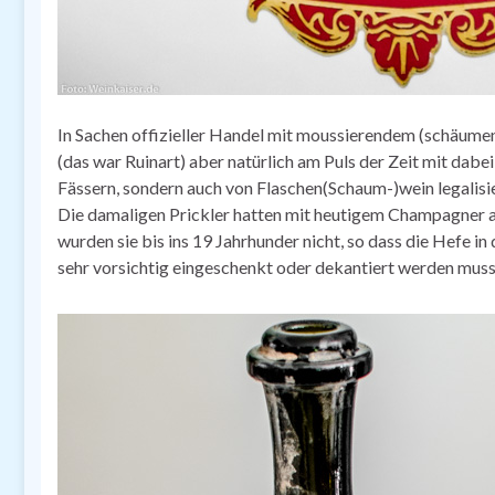
In Sachen offizieller Handel mit moussierendem (schäum
(das war Ruinart) aber natürlich am Puls der Zeit mit dabe
Fässern, sondern auch von Flaschen(Schaum-)wein legalis
Die damaligen Prickler hatten mit heutigem Champagner a
wurden sie bis ins 19 Jahrhunder nicht, so dass die Hefe 
sehr vorsichtig eingeschenkt oder dekantiert werden muss