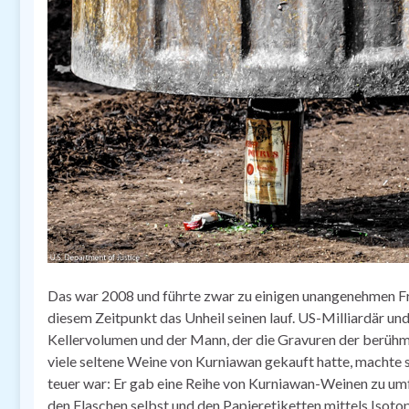
Das war 2008 und führte zwar zu einigen unangenehmen F
diesem Zeitpunkt das Unheil seinen lauf. US-Milliardär 
Kellervolumen und der Mann, der die Gravuren der berüh
viele seltene Weine von Kurniawan gekauft hatte, machte s
teuer war: Er gab eine Reihe von Kurniawan-Weinen zu um
den Flaschen selbst und den Papieretiketten mittels Iso