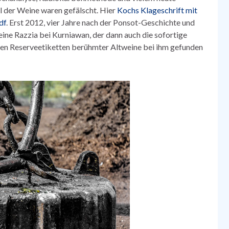
il der Weine waren gefälscht. Hier
Kochs Klageschrift mit
df
. Erst 2012, vier Jahre nach der Ponsot-Geschichte und
eine Razzia bei Kurniawan, der dann auch die sofortige
rten Reserveetiketten berühmter Altweine bei ihm gefunden