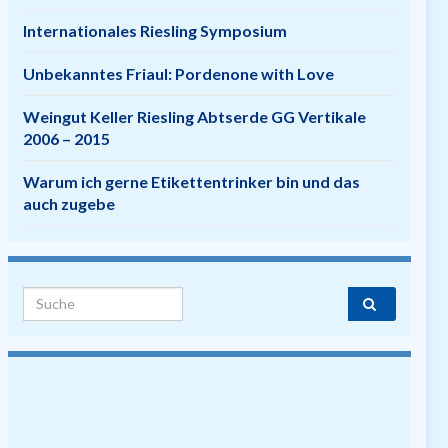
Internationales Riesling Symposium
Unbekanntes Friaul: Pordenone with Love
Weingut Keller Riesling Abtserde GG Vertikale
2006 – 2015
Warum ich gerne Etikettentrinker bin und das
auch zugebe
Search for: