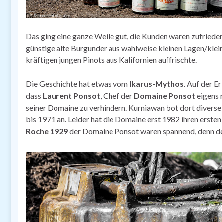
Das ging eine ganze Weile gut, die Kunden waren zufried
günstige alte Burgunder aus wahlweise kleinen Lagen/klein
kräftigen jungen Pinots aus Kalifornien auffrischte.
Die Geschichte hat etwas vom
Ikarus-Mythos
. Auf der E
dass
Laurent Ponsot
, Chef der
Domaine Ponsot
eigens 
seiner Domaine zu verhindern. Kurniawan bot dort diverse
bis 1971 an. Leider hat die Domaine erst 1982 ihren erste
Roche 1929
der Domaine Ponsot waren spannend, denn der