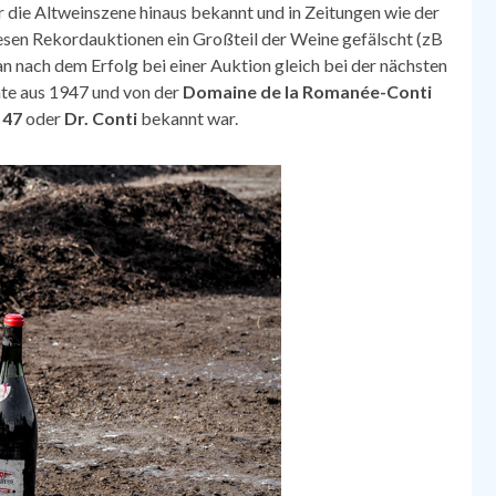
 die Altweinszene hinaus bekannt und in Zeitungen wie der
esen Rekordauktionen ein Großteil der Weine gefälscht (zB
n nach dem Erfolg bei einer Auktion gleich bei der nächsten
ate aus 1947 und von der
Domaine de la Romanée-Conti
 47
oder
Dr. Conti
bekannt war.