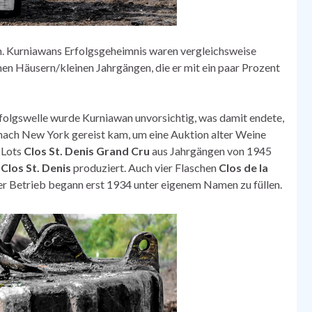
en. Kurniawans Erfolgsgeheimnis waren vergleichsweise
en Häusern/kleinen Jahrgängen, die er mit ein paar Prozent
rfolgswelle wurde Kurniawan unvorsichtig, was damit endete,
nach New York gereist kam, um eine Auktion alter Weine
 Lots
Clos St. Denis Grand Cru
aus Jahrgängen von 1945
n
Clos St. Denis
produziert. Auch vier Flaschen
Clos de la
 Betrieb begann erst 1934 unter eigenem Namen zu füllen.