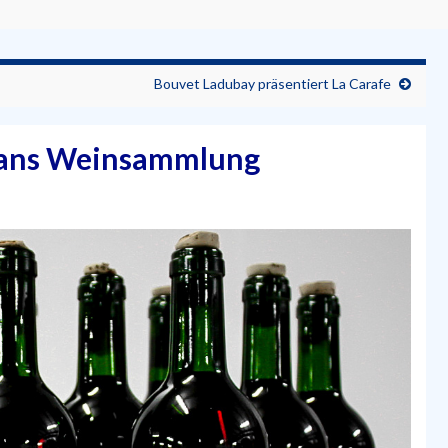
Bouvet Ladubay präsentiert La Carafe
awans Weinsammlung