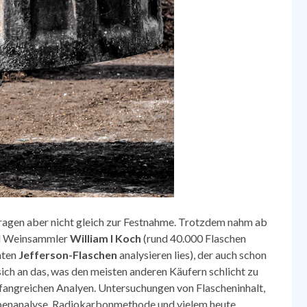
ragen aber nicht gleich zur Festnahme. Trotzdem nahm ab
und Weinsammler
William I Koch
(rund 40.000 Flaschen
mten
Jefferson-Flaschen
analysieren lies), der auch schon
ich an das, was den meisten anderen Käufern schlicht zu
fangreichen Analyen. Untersuchungen von Flascheninhalt,
topenanalyse, Radiokarbonmethode und vielem heute