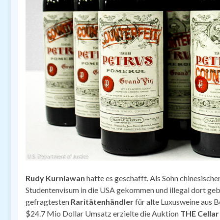
Rudy Kurniawan
hatte es geschafft. Als Sohn chinesische
Studentenvisum in die USA gekommen und illegal dort geb
gefragtesten
Raritätenhändler
für alte Luxusweine aus 
$24.7 Mio Dollar Umsatz erzielte die Auktion
THE Cellar 