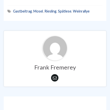
Gastbeitrag
,
Mosel
,
Riesling
,
Spätlese
,
Weinrallye
Frank Fremerey