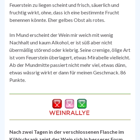
Feuerstein zu liegen scheint und frisch, säuerlich und
fruchtig wirkt, ohne, dass ich eine bestimmte Frucht
benennen könnte. Eher gelbes Obst als rotes.
Im Mund erscheint der Wein mir weich mit wenig
Nachhalt und kaum Alkohol, er ist süß aber nicht
übermäßig störend oder klebrig. Seine cremige, ölige Art
ist vom Feuerstein überlagert, etwas Mirabelle vielleicht.
Ab der Mundmitte passiert nicht mehr viel, etwas dünn,
etwas wässrig wirkt er dann für meinen Geschmack. 86
Punkte.
Nach zwei Tagen in der verschlossenen Flasche im
Kühlschrank zeigt der Wein sich in besserer Form,