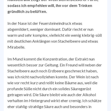
sodass ich empfehlen will, ihn vor dem Trinken
gründlich zu belüften.
In der Nase ist der Feuersteineindruck etwas
abgemildert, weniger dominant. Dafür riecht er nun
warm und sehr komplex, vielleicht ein wenig klebrig-süß
mit deutlichen Anklängen von Stachelbeere und etwas
Mirabelle.
Im Mund kommt die Konzentration, der Extrakt nun
wesentlich besser zur Geltung. Ein Freund will neben der
Stachelbeere auch noch Erdbeere geschmeckt haben,
was ich nicht nachvollziehen konnte. Der Wein ist nach
wie vor recht kurz und reißt keine Bäume aus, weil die
profunde Süße nicht durch ein solides Säuregerüst
getragen wird. Die Säure bleibt wie auch der Alkohol
verhalten im Hintergrund wirkt eher cremig. Ich schätze
eher stahlig-strahlige Säure auch und besonders in