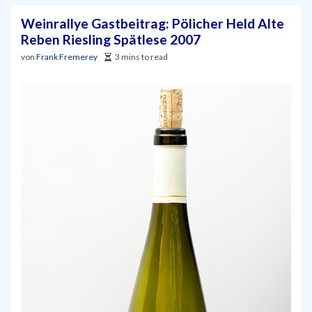
Weinrallye Gastbeitrag: Pölicher Held Alte
Reben Riesling Spätlese 2007
von
Frank Fremerey
3 mins to read