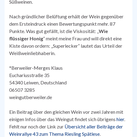
Süßweinen.
Nach gründlicher Belüftung erhält der Wein gegenüber
dem Ersteindruck einen Bewertungspunkt mehr. 87
Punkte. Was gut gefällt, ist die Viskosität: „
Wie
flüssiger Honig
“ meint meine Frau und will direkt eine
Kiste davon ordern: „Superlecker“ lautet das Urteil der
Weißweinliebhaberin.
*Berweiler-Merges Klaus
Euchariusstraße 35
54340 Leiwen, Deutschland
06507 3285
weingutberweiler.de‎
Ein Beitrag über den gleichen Wein vor zwei Jahren mit
einigen Infos über das Weingut findet sich übrigens
hier
.
Fehlt nur noch der Link zur
Übersicht aller Beiträge der
Weinrallye 43 zum Thema Riesling Spätlese
.