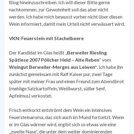
Blog hineinzuschreiben. Ich will dieser Bitte gerne
nachkommen, zur Gewohnheit soll das aber nicht
werden. Ich habe mich bewusst vorher nicht über diesen
Wein informiert, damit mein Urteil nicht verwässert wird.
VKN: Feuerstein mit Stachelbeere
Der Kandidat im Glas heißt „
Berweiler Riesling
Spätlese 2007 Pölicher Held – Alte Reben
“ vom
Weingut Berweiler-Merges aus Leiwen*
. Ich habe ihn
zunächst gemeinsam mit Ralf Kaiser pur, zwei Tage
später mit meiner Frau und einen Freund zum Abendbrot
(mehlige Salzkartoffeln, Weißwurst, süßer Senf,
Apfelmus) verkostet.
Frisch entkorkt entströmt dem Wein ein intensives
Feuersteinaroma, das sich auch im Mund fortsetzt. Wenn
er im Glas wärmer wird, ergibt sich so etwas wie eine
„zweite Nase“, die unter dem weiter dominierenden