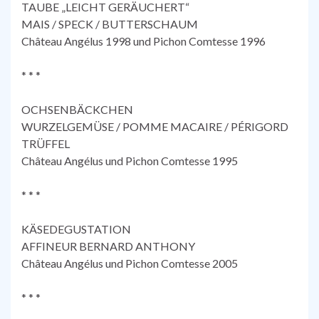
TAUBE „LEICHT GERÄUCHERT“
MAIS / SPECK / BUTTERSCHAUM
Château Angélus 1998 und Pichon Comtesse 1996
* * *
OCHSENBÄCKCHEN
WURZELGEMÜSE / POMME MACAIRE / PÉRIGORD
TRÜFFEL
Château Angélus und Pichon Comtesse 1995
* * *
KÄSEDEGUSTATION
AFFINEUR BERNARD ANTHONY
Château Angélus und Pichon Comtesse 2005
* * *