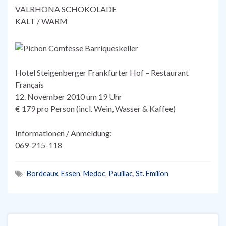
VALRHONA SCHOKOLADE
KALT / WARM
Hotel Steigenberger Frankfurter Hof – Restaurant
Français
12. November 2010 um 19 Uhr
€ 179 pro Person (incl. Wein, Wasser & Kaffee)
Informationen / Anmeldung:
069-215-118
Bordeaux
,
Essen
,
Medoc
,
Pauillac
,
St. Emilion