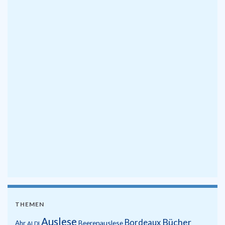
THEMEN
Auslese
Bücher
Bordeaux
Beerenauslese
Ahr
ALDI