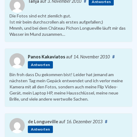
Tanja
auf
3. November 2010
#
Antworten
Die Fotos sind echt ziemlich gut.
Ist mir beim durchscrollen als erstes aufgefallen;)
Mmmh, und bei dem Château Pichon Longueville läuft mir das
Wasser im Mund zusammen…
Panos Kakaviatos
auf
14. November 2010
#
Antworten
Bin froh dass Du gekommen bist! Leider hat jemand am
nächsten Tag mein Gepäck entwendet und ich verlor meine
Kamera mit all den Fotos, sondern auch meine Flip Video-
Gerät, mein Laptop HP, meine Hausschlüssel, meine neue
Brille, und viele andere wertwolle Sachen.
de Longueville
auf
16. Dezember 2013
#
Antworten