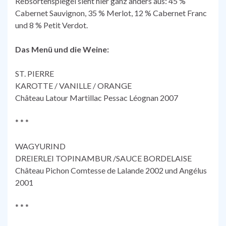
Rebsortenspiegel sieht hier ganz anders aus: 45 %
Cabernet Sauvignon, 35 % Merlot, 12 % Cabernet Franc
und 8 % Petit Verdot.
Das Menü und die Weine:
ST. PIERRE
KAROTTE / VANILLE / ORANGE
Château Latour Martillac Pessac Léognan 2007
* * *
WAGYURIND
DREIERLEI TOPINAMBUR /SAUCE BORDELAISE
Château Pichon Comtesse de Lalande 2002 und Angélus
2001
* * *