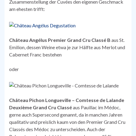
Zusammenstellung der Cuvées den eigenen Geschmack
am ehesten trifft:
Château Angélus Premier Grand Cru Classé B
aus St.
Emilion, dessen Weine etwa je zur Hälfte aus Merlot und
Cabernet Franc bestehen
oder
Château Pichon Longueville – Comtesse de Lalande
Deuxième Grand Cru Classé
aus Pauillac im Médoc,
gerne auch Supersecond genannt, da in manchen Jahren
qualitativ und preislich kaum von den Premier Grand Cru
Classés des Médoc zu unterscheiden. Auch der