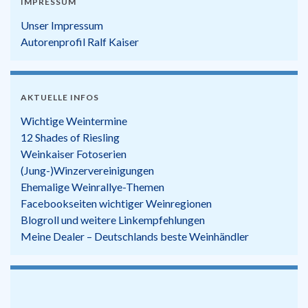
IMPRESSUM
Unser Impressum
Autorenprofil Ralf Kaiser
AKTUELLE INFOS
Wichtige Weintermine
12 Shades of Riesling
Weinkaiser Fotoserien
(Jung-)Winzervereinigungen
Ehemalige Weinrallye-Themen
Facebookseiten wichtiger Weinregionen
Blogroll und weitere Linkempfehlungen
Meine Dealer – Deutschlands beste Weinhändler