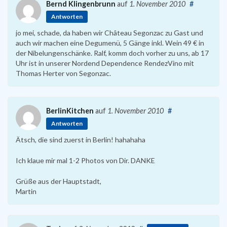
Bernd Klingenbrunn
auf
1. November 2010
#
Antworten
jo mei, schade, da haben wir Château Segonzac zu Gast und
auch wir machen eine Degumenü, 5 Gänge inkl. Wein 49 € in
der Nibelungenschänke. Ralf, komm doch vorher zu uns, ab 17
Uhr ist in unserer Nordend Dependence RendezVino mit
Thomas Herter von Segonzac.
BerlinKitchen
auf
1. November 2010
#
Antworten
Ätsch, die sind zuerst in Berlin! hahahaha
Ich klaue mir mal 1-2 Photos von Dir. DANKE
Grüße aus der Hauptstadt,
Martin