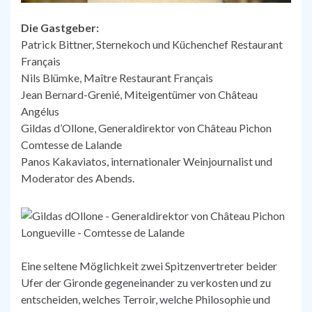
Die Gastgeber:
Patrick Bittner, Sternekoch und Küchenchef Restaurant
Français
Nils Blümke, Maître Restaurant Français
Jean Bernard-Grenié, Miteigentümer von Château
Angélus
Gildas d’Ollone, Generaldirektor von Château Pichon
Comtesse de Lalande
Panos Kakaviatos, internationaler Weinjournalist und
Moderator des Abends.
Eine seltene Möglichkeit zwei Spitzenvertreter beider
Ufer der Gironde gegeneinander zu verkosten und zu
entscheiden, welches Terroir, welche Philosophie und