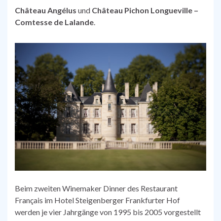
Château Angélus
und
Château Pichon Longueville –
Comtesse de Lalande
.
Beim zweiten Winemaker Dinner des Restaurant
Français im Hotel Steigenberger Frankfurter Hof
werden je vier Jahrgänge von 1995 bis 2005 vorgestellt