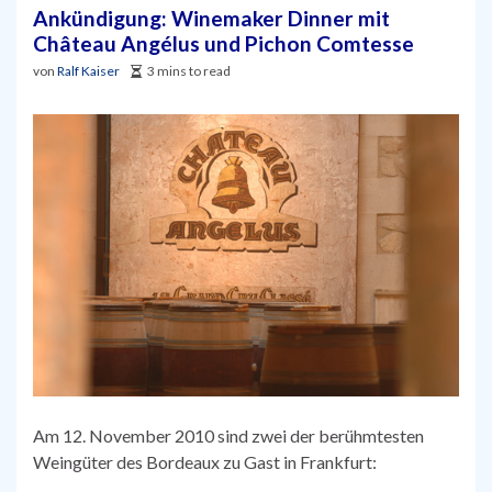
Ankündigung: Winemaker Dinner mit
Château Angélus und Pichon Comtesse
von
Ralf Kaiser
3 mins to read
Am 12. November 2010 sind zwei der berühmtesten
Weingüter des Bordeaux zu Gast in Frankfurt: