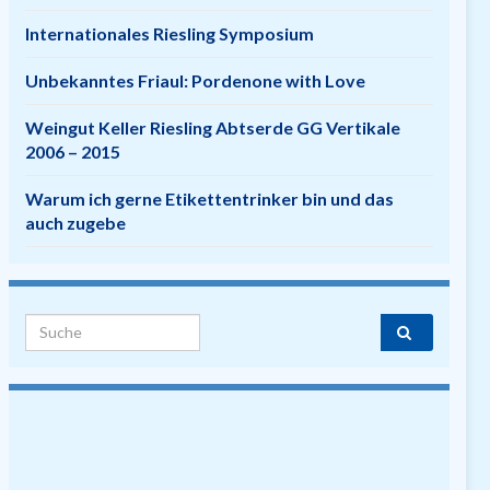
Internationales Riesling Symposium
Unbekanntes Friaul: Pordenone with Love
Weingut Keller Riesling Abtserde GG Vertikale
2006 – 2015
Warum ich gerne Etikettentrinker bin und das
auch zugebe
Search for: