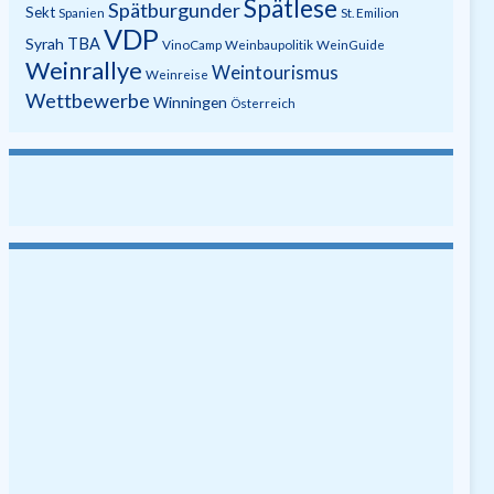
Spätlese
Spätburgunder
Sekt
Spanien
St. Emilion
VDP
Syrah
TBA
VinoCamp
Weinbaupolitik
WeinGuide
Weinrallye
Weintourismus
Weinreise
Wettbewerbe
Winningen
Österreich