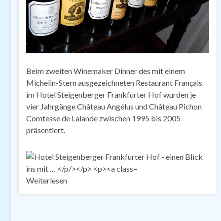
Beim zweiten Winemaker Dinner des mit einem
Michelin-Stern ausgezeichneten Restaurant Français
im Hotel Steigenberger Frankfurter Hof wurden je
vier Jahrgänge Château Angélus und Château Pichon
Comtesse de Lalande zwischen 1995 bis 2005
präsentiert.
Weiterlesen