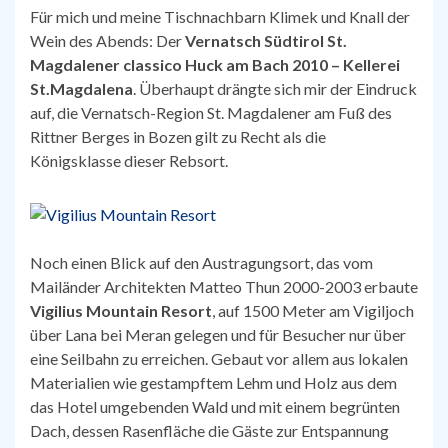
Für mich und meine Tischnachbarn Klimek und Knall der
Wein des Abends: Der
Vernatsch Südtirol St.
Magdalener classico Huck am Bach 2010 – Kellerei
St.Magdalena
. Überhaupt drängte sich mir der Eindruck
auf, die Vernatsch-Region St. Magdalener am Fuß des
Rittner Berges in Bozen gilt zu Recht als die
Königsklasse dieser Rebsort.
Noch einen Blick auf den Austragungsort, das vom
Mailänder Architekten Matteo Thun 2000-2003 erbaute
Vigilius Mountain Resort
, auf 1500 Meter am Vigiljoch
über Lana bei Meran gelegen und für Besucher nur über
eine Seilbahn zu erreichen. Gebaut vor allem aus lokalen
Materialien wie gestampftem Lehm und Holz aus dem
das Hotel umgebenden Wald und mit einem begrünten
Dach, dessen Rasenfläche die Gäste zur Entspannung