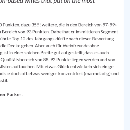
non-based wines that put on the most
00 Punkten, dazu 35!!! weitere, die in den Bereich von 97-99+
u Bereich von 93 Punkten. Dabei hat er im mittleren Segment
geführte Top 12 des Jahrgangs dürfte nach dieser Bewertung
h die Decke gehen. Aber auch für Weinfreunde ohne
st in einer solchen Breite gut aufgestellt, dass es auch
m Qualitätsbereich von 88-92 Punkte liegen werden und von
listen auftauchen. Mit etwas Glück entwickeln sich einige
ind sie doch oft etwas weniger konzentriert (marmeladig) und
til.
ber Parker: