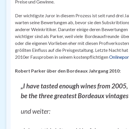
Preise und Gewinne.
Der wichtigste Juror in diesem Prozess ist seit rund drei
warten seine Bewertungen ab, bevor sie den Subskribtionsp
anderer Weinkritiker. Darunter einige deren Bewertungen 
wichtiger sind als Parker, weil viele Bordeauxfreunde übe
oder die eigenen Vorlieben eher mit diesen Profiverkoste
größten Einfluss auf die Preisgestaltung. Letzte Nacht ha
2010er Fassproben in seinem kostenpflichtigen
Onlinepor
Robert Parker über den Bordeaux Jahrgang 2010:
„I have tasted enough wines from 2005,
be the three greatest Bordeaux vintages 
und weiter: