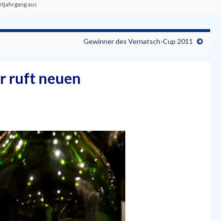
rtjahrgang aus
Gewinner des Vernatsch-Cup 2011
r ruft neuen