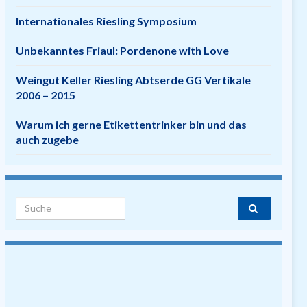
Internationales Riesling Symposium
Unbekanntes Friaul: Pordenone with Love
Weingut Keller Riesling Abtserde GG Vertikale
2006 – 2015
Warum ich gerne Etikettentrinker bin und das
auch zugebe
Search for: