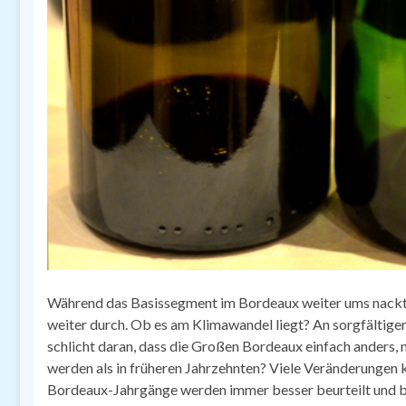
Während das Basissegment im Bordeaux weiter ums nackt
weiter durch. Ob es am Klimawandel liegt? An sorgfältige
schlicht daran, dass die Großen Bordeaux einfach anders, 
werden als in früheren Jahrzehnten? Viele Veränderungen
Bordeaux-Jahrgänge werden immer besser beurteilt und 