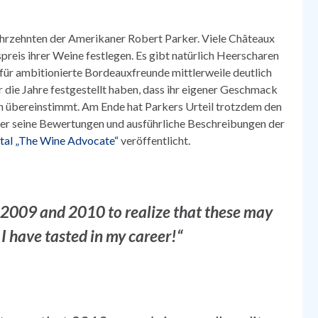
 Jahrzehnten der Amerikaner Robert Parker. Viele Châteaux
reis ihrer Weine festlegen. Es gibt natürlich Heerscharen
für ambitionierte Bordeauxfreunde mittlerweile deutlich
r die Jahre festgestellt haben, dass ihr eigener Geschmack
rn übereinstimmt. Am Ende hat Parkers Urteil trotzdem den
t er seine Bewertungen und ausführliche Beschreibungen der
tal „The Wine Advocate“
veröffentlicht.
 2009 and 2010 to realize that these may
I have tasted in my career!“