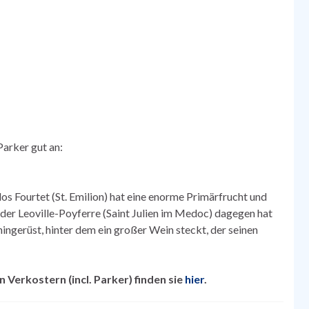
arker gut an:
os Fourtet (St. Emilion) hat eine enorme Primärfrucht und
 der Leoville-Poyferre (Saint Julien im Medoc) dagegen hat
ngerüst, hinter dem ein großer Wein steckt, der seinen
Verkostern (incl. Parker) finden sie
hier
.