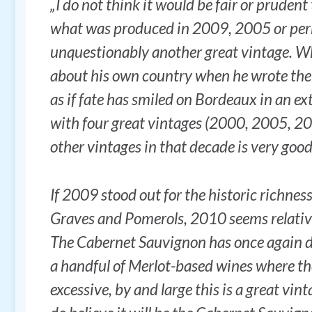
„I do not think it would be fair or prudent
what was produced in 2009, 2005 or perh
unquestionably another great vintage. W
about his own country when he wrote the 
as if fate has smiled on Bordeaux in an e
with four great vintages (2000, 2005, 20
other vintages in that decade is very good
If 2009 stood out for the historic richne
Graves and Pomerols, 2010 seems relati
The Cabernet Sauvignon has once again do
a handful of Merlot-based wines where th
excessive, by and large this is a great vint