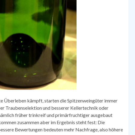
e Überleben kämpft, starten die Spitzenweingüter immer
rer Traubenselektion und besserer Kellertechnik oder
nämlich früher trinkreif und primärfruchtiger ausgebaut
 kommen zusammen aber im Ergebnis steht fest: Die
bessere Bewertungen bedeuten mehr Nachfrage, also höhere