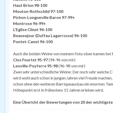
Haut Brion 98-100
Mouton-Rothschild 97-100
Pichon-Longueville Baron 97-99+
Montrose 96-99+
L’Eglise Clinet 96-100
Beausejour (Duffau Lagarrosse) 96-100
Pontet-Canet 96-100
Auch die beiden Weine von meinem Foto oben kamen bei P
Clos Fourtet 95-97
(94-96 von mir)
Leoville-Poyferre 95-98
(96-98 von mir)
Zwei sehr unterschiedliche Weine: Der noch sehr weiche Cl
wird wohl auch schon in jungen Jahren viel Freude machen,
schon ohne den weiteren Barriqueausbau ein enormes Tanni
Höhepunkt erst in frühestens 15 Jahren erleben wird.
Eine Übericht der Bewertungen von 20 der wichtigsten 