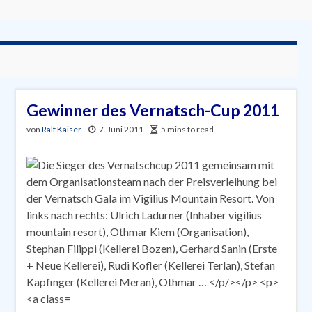
Gewinner des Vernatsch-Cup 2011
von
Ralf Kaiser
7. Juni 2011
5 mins to read