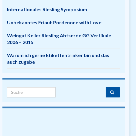
Internationales Riesling Symposium
Unbekanntes Friaul: Pordenone with Love
Weingut Keller Riesling Abtserde GG Vertikale
2006 – 2015
Warum ich gerne Etikettentrinker bin und das
auch zugebe
Search for: