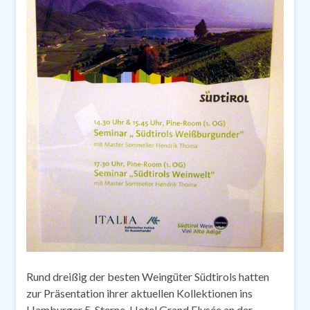
Rund dreißig der besten Weingüter Südtirols hatten
zur Präsentation ihrer aktuellen Kollektionen ins
Hamburger 5-Sterne-Hotel Grand Elysée an der