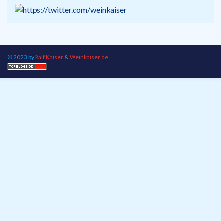
© 2023 by
Ralf Kaiser
&
Weinkaiser.de