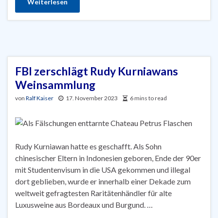
Weiterlesen
FBI zerschlägt Rudy Kurniawans
Weinsammlung
von
Ralf Kaiser
17. November 2023
6 mins to read
Rudy Kurniawan hatte es geschafft. Als Sohn
chinesischer Eltern in Indonesien geboren, Ende der 90er
mit Studentenvisum in die USA gekommen und illegal
dort geblieben, wurde er innerhalb einer Dekade zum
weltweit gefragtesten Raritätenhändler für alte
Luxusweine aus Bordeaux und Burgund. …