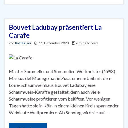
Bouvet Ladubay präsentiert La
Carafe
von
Ralf Kaiser
11. Dezember 2023
6 mins to read
Master Sommelier und Sommelier-Weltmeister (1998)
Markus del Monego hat in Zusammenarbeit mit dem
Loire-Schaumweinhaus Bouvet Ladubay eine
Schaumwein-Karaffe gestaltet, denn auch viele
Schaumweine profitieren vom belüften. Vor wenigen
Tagen hatte sie in Köln in einem kleinen Kreis spannender
Weinleute Weltpremiere. Ab Sonntag wird sie auf …