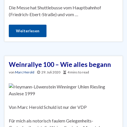
Die Messe hat Shuttlebusse vom Hauptbahnhof
(Friedrich-Ebert-Straße) und vom …
Weiterlesen
Weinrallye 100 – Wie alles begann
von
Marc Herold
29. Juli 2020
4 mins to read
Von Marc Herold Schuld ist nur der VDP
Für mich als notorisch faulem Gelegenheits-