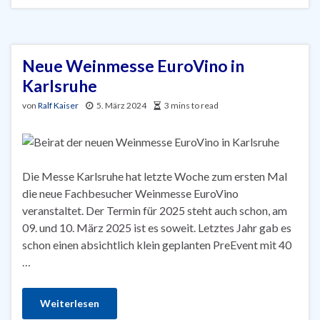
Neue Weinmesse EuroVino in
Karlsruhe
von
Ralf Kaiser
5. März 2024
3 mins to read
Die Messe Karlsruhe hat letzte Woche zum ersten Mal
die neue Fachbesucher Weinmesse EuroVino
veranstaltet. Der Termin für 2025 steht auch schon, am
09. und 10. März 2025 ist es soweit. Letztes Jahr gab es
schon einen absichtlich klein geplanten PreEvent mit 40
…
Weiterlesen