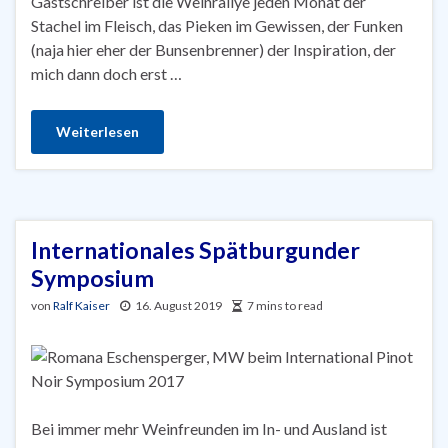
Gastschreiber ist die Weinrallye jeden Monat der
Stachel im Fleisch, das Pieken im Gewissen, der Funken
(naja hier eher der Bunsenbrenner) der Inspiration, der
mich dann doch erst …
Weiterlesen
Internationales Spätburgunder
Symposium
von
Ralf Kaiser
16. August 2019
7 mins to read
Bei immer mehr Weinfreunden im In- und Ausland ist