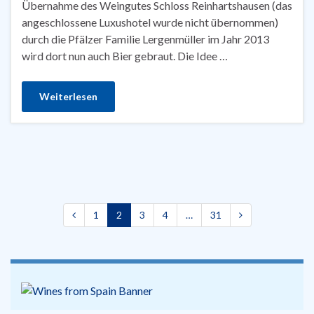
Übernahme des Weingutes Schloss Reinhartshausen (das
angeschlossene Luxushotel wurde nicht übernommen)
durch die Pfälzer Familie Lergenmüller im Jahr 2013
wird dort nun auch Bier gebraut. Die Idee …
Weiterlesen
1
2
3
4
…
31