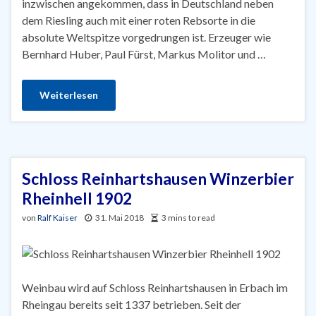
inzwischen angekommen, dass in Deutschland neben
dem Riesling auch mit einer roten Rebsorte in die
absolute Weltspitze vorgedrungen ist. Erzeuger wie
Bernhard Huber, Paul Fürst, Markus Molitor und …
Weiterlesen
Schloss Reinhartshausen Winzerbier
Rheinhell 1902
von
Ralf Kaiser
31. Mai 2018
3 mins to read
Weinbau wird auf Schloss Reinhartshausen in Erbach im
Rheingau bereits seit 1337 betrieben. Seit der