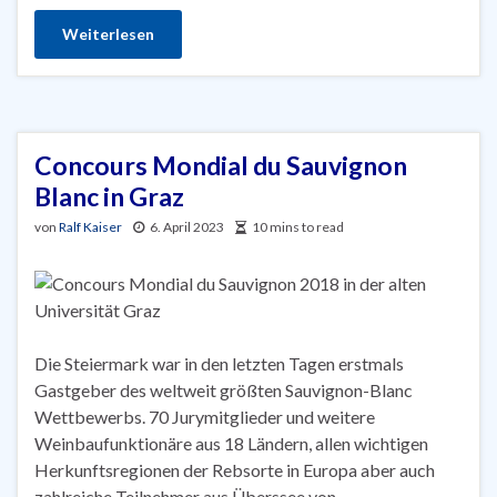
Weiterlesen
Concours Mondial du Sauvignon
Blanc in Graz
von
Ralf Kaiser
6. April 2023
10 mins to read
Die Steiermark war in den letzten Tagen erstmals
Gastgeber des weltweit größten Sauvignon-Blanc
Wettbewerbs. 70 Jurymitglieder und weitere
Weinbaufunktionäre aus 18 Ländern, allen wichtigen
Herkunftsregionen der Rebsorte in Europa aber auch
zahlreiche Teilnehmer aus Überssee von …