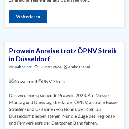
Weiterlesen
Prowein Anreise trotz ÖPNV Streik
in Düsseldorf
von
Ralf Kaiser
17. März 2023
3 mins to read
Das wird eine spannende Prowein 2023. Am Messe-
Montag und Dienstag streikt der ÖPNV, also alle Busse,
Straßen- und U-Bahnen von Bonn über Köln bis
Düsseldorf bleiben stehen. Nur die Züge des Regional-
und Fernverkehrs der Deutschen Bahn fahren.