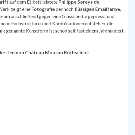
rift
auf dem Etikett leistete
Philippe Sereys de
Werk zeigt eine
Fotografie
der noch
flüssigen Emailfarbe
,
erum anschließend gegen eine Glasscheibe gepresst und
r neue Farbstrukturen und Kombinationen entstehen, die
nik
genannte Kunstform ist schon seit fast einem Jahrhundert
tiketten von Château Mouton Rothschild: