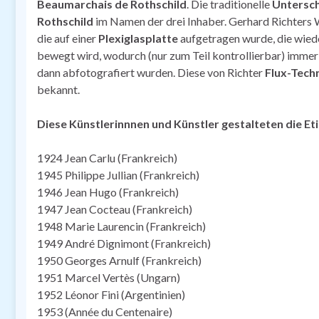
Beaumarchais de Rothschild
. Die traditionelle
Untersch
Rothschild
im Namen der drei Inhaber. Gerhard Richters 
die auf einer
Plexiglasplatte
aufgetragen wurde, die wied
bewegt wird, wodurch (nur zum Teil kontrollierbar) imme
dann abfotografiert wurden. Diese von Richter
Flux-Tech
bekannt.
Diese Künstlerinnnen und Künstler gestalteten die E
1924 Jean Carlu (Frankreich)
1945 Philippe Jullian (Frankreich)
1946 Jean Hugo (Frankreich)
1947 Jean Cocteau (Frankreich)
1948 Marie Laurencin (Frankreich)
1949 André Dignimont (Frankreich)
1950 Georges Arnulf (Frankreich)
1951 Marcel Vertès (Ungarn)
1952 Léonor Fini (Argentinien)
1953 (Année du Centenaire)