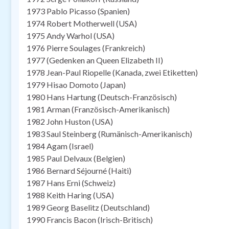
1973 Pablo Picasso (Spanien)
1974 Robert Motherwell (USA)
1975 Andy Warhol (USA)
1976 Pierre Soulages (Frankreich)
1977 (Gedenken an Queen Elizabeth II)
1978 Jean-Paul Riopelle (Kanada, zwei Etiketten)
1979 Hisao Domoto (Japan)
1980 Hans Hartung (Deutsch-Französisch)
1981 Arman (Französisch-Amerikanisch)
1982 John Huston (USA)
1983 Saul Steinberg (Rumänisch-Amerikanisch)
1984 Agam (Israel)
1985 Paul Delvaux (Belgien)
1986 Bernard Séjourné (Haiti)
1987 Hans Erni (Schweiz)
1988 Keith Haring (USA)
1989 Georg Baselitz (Deutschland)
1990 Francis Bacon (Irisch-Britisch)