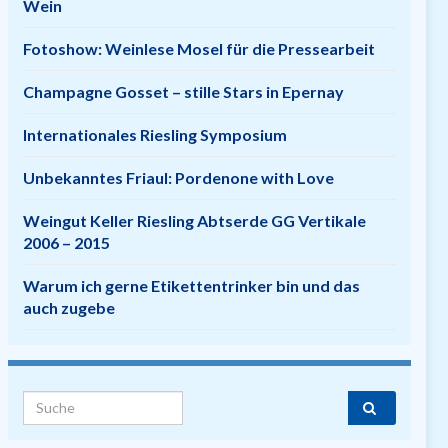
Wein
Fotoshow: Weinlese Mosel für die Pressearbeit
Champagne Gosset – stille Stars in Epernay
Internationales Riesling Symposium
Unbekanntes Friaul: Pordenone with Love
Weingut Keller Riesling Abtserde GG Vertikale
2006 – 2015
Warum ich gerne Etikettentrinker bin und das
auch zugebe
Search for: