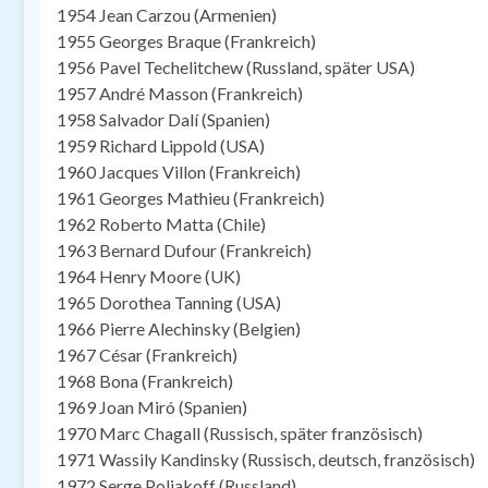
1954 Jean Carzou (Armenien)
1955 Georges Braque (Frankreich)
1956 Pavel Techelitchew (Russland, später USA)
1957 André Masson (Frankreich)
1958 Salvador Dalí (Spanien)
1959 Richard Lippold (USA)
1960 Jacques Villon (Frankreich)
1961 Georges Mathieu (Frankreich)
1962 Roberto Matta (Chile)
1963 Bernard Dufour (Frankreich)
1964 Henry Moore (UK)
1965 Dorothea Tanning (USA)
1966 Pierre Alechinsky (Belgien)
1967 César (Frankreich)
1968 Bona (Frankreich)
1969 Joan Miró (Spanien)
1970 Marc Chagall (Russisch, später französisch)
1971 Wassily Kandinsky (Russisch, deutsch, französisch)
1972 Serge Poliakoff (Russland)