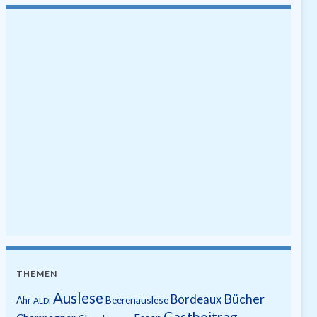
THEMEN
Auslese
Bücher
Bordeaux
Beerenauslese
Ahr
ALDI
Gastbeitrag