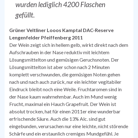
wurden lediglich 4200 Flaschen
gefüllt.
Grüner Veltliner Looos Kamptal DAC-Reserve
Lengenfelder Pfeiffenberg 2011
Der Wein zeigt sich in hellem gelb, wirkt direkt nach dem
Aufschrauben in der Nase reduktiv mit leichtem
Lösungsmittelton und gemüsigen Geruchsnoten. Der
Lösungsmittelton ist aber schon nach 2 Minuten
komplett verschwunden, die gemüsigen Noten gehen
nach und nach auch zurück, nur ein leichter vegitabiler
Eindruck bleibt noch eine Weile. Fruchtaromen sind in
der Nase kaum wahrnehmbar. Auch im Mund wenig
Frucht, maximal ein Hauch Grapefruit. Der Wein ist
absolut trocken, hat für einen 2011er eine wunderbar
erfrischende Säure. Auch die 13% Alc. sind gut
eingebunden, verursachen nur eine leichte, nicht störende
Schärfe und ein erstaunlich cremiges Mundgefühl. Je