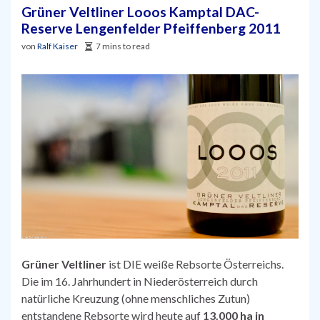
Grüner Veltliner Looos Kamptal DAC-
Reserve Lengenfelder Pfeiffenberg 2011
von
Ralf Kaiser
7 mins to read
Grüner Veltliner
ist DIE weiße Rebsorte Österreichs.
Die im 16. Jahrhundert in Niederösterreich durch
natürliche Kreuzung (ohne menschliches Zutun)
entstandene Rebsorte wird heute auf
13.000 ha in