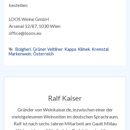
bestellen:
LOOS Weine GmbH
Arsenal 12/87, 1030 Wien
office@looos.eu
Bolgheri
,
Grüner Veltliner
,
Kappa
,
Klimek
,
Kremstal
,
Markenwein
,
Österreich
Ralf Kaiser
Gründer von Weinkaiser.de, inzwischen einer der
meistgelesenen Weinseiten im deutschen Sprachraum.
Ralf ist nach sechs Jahren Mitarbeit am Gault Millau