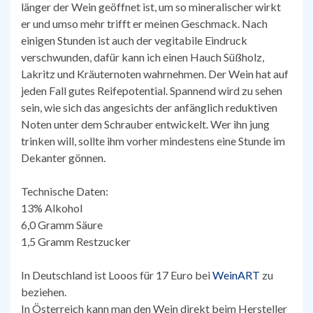
länger der Wein geöffnet ist, um so mineralischer wirkt
er und umso mehr trifft er meinen Geschmack. Nach
einigen Stunden ist auch der vegitabile Eindruck
verschwunden, dafür kann ich einen Hauch Süßholz,
Lakritz und Kräuternoten wahrnehmen. Der Wein hat auf
jeden Fall gutes Reifepotential. Spannend wird zu sehen
sein, wie sich das angesichts der anfänglich reduktiven
Noten unter dem Schrauber entwickelt. Wer ihn jung
trinken will, sollte ihm vorher mindestens eine Stunde im
Dekanter gönnen.
Technische Daten:
13% Alkohol
6,0 Gramm Säure
1,5 Gramm Restzucker
In Deutschland ist Looos für 17 Euro bei
WeinART
zu
beziehen.
In Österreich kann man den Wein direkt beim Hersteller