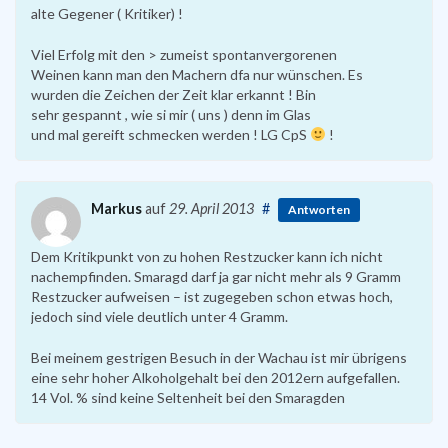
alte Gegener ( Kritiker) !
Viel Erfolg mit den > zumeist spontanvergorenen
Weinen kann man den Machern dfa nur wünschen. Es
wurden die Zeichen der Zeit klar erkannt ! Bin
sehr gespannt , wie si mir ( uns ) denn im Glas
und mal gereift schmecken werden ! LG CpS
!
Markus
auf
29. April 2013
#
Antworten
Dem Kritikpunkt von zu hohen Restzucker kann ich nicht
nachempfinden. Smaragd darf ja gar nicht mehr als 9 Gramm
Restzucker aufweisen – ist zugegeben schon etwas hoch,
jedoch sind viele deutlich unter 4 Gramm.
Bei meinem gestrigen Besuch in der Wachau ist mir übrigens
eine sehr hoher Alkoholgehalt bei den 2012ern aufgefallen.
14 Vol. % sind keine Seltenheit bei den Smaragden