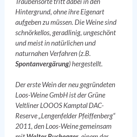
Traubensorte tritt dabei in den
Hintergrund, ohne ihre Eigenart
aufgeben zu müssen. Die Weine sind
schnörkellos, geradlinig, ungeschönt
und meist in natürlichen und
naturnahen Verfahren (z.B.
Spontanvergärung
) hergestellt.
Der erste Wein der neu gegründeten
Loos-Weine GmbH ist der Grüne
Veltliner LOOOS Kamptal DAC-
Reserve „Lengenfelder Pfeiffenberg“
2011, den Loos-Weine gemeinsam
mit
Walter Buchegger
, einem der