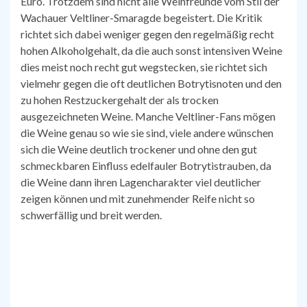
Euro. Trotzdem sind nicht alle Weinfreunde vom Stil der
Wachauer Veltliner-Smaragde begeistert. Die Kritik
richtet sich dabei weniger gegen den regelmäßig recht
hohen Alkoholgehalt, da die auch sonst intensiven Weine
dies meist noch recht gut wegstecken, sie richtet sich
vielmehr gegen die oft deutlichen Botrytisnoten und den
zu hohen Restzuckergehalt der als trocken
ausgezeichneten Weine. Manche Veltliner-Fans mögen
die Weine genau so wie sie sind, viele andere wünschen
sich die Weine deutlich trockener und ohne den gut
schmeckbaren Einfluss edelfauler Botrytistrauben, da
die Weine dann ihren Lagencharakter viel deutlicher
zeigen können und mit zunehmender Reife nicht so
schwerfällig und breit werden.