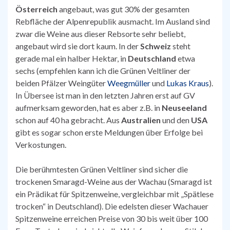
Österreich
angebaut, was gut 30% der gesamten
Rebfläche der Alpenrepublik ausmacht. Im Ausland sind
zwar die Weine aus dieser Rebsorte sehr beliebt,
angebaut wird sie dort kaum. In der
Schweiz
steht
gerade mal ein halber Hektar, in
Deutschland
etwa
sechs (empfehlen kann ich die Grünen Veltliner der
beiden Pfälzer Weingüter
Weegmüller
und
Lukas Kraus
).
In Übersee ist man in den letzten Jahren erst auf GV
aufmerksam geworden, hat es aber z.B. in
Neuseeland
schon auf 40 ha gebracht. Aus
Australien
und den
USA
gibt es sogar schon erste Meldungen über Erfolge bei
Verkostungen.
Die berühmtesten Grünen Veltliner sind sicher die
trockenen Smaragd-Weine aus der Wachau (Smaragd ist
ein Prädikat für Spitzenweine, vergleichbar mit „Spätlese
trocken“ in Deutschland). Die edelsten dieser Wachauer
Spitzenweine erreichen Preise von 30 bis weit über 100