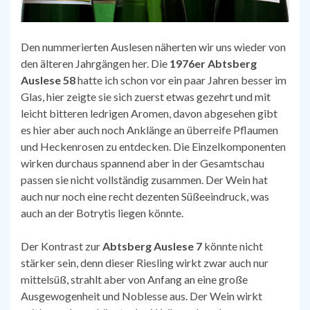
Den nummerierten Auslesen näherten wir uns wieder von
den älteren Jahrgängen her. Die
1976er Abtsberg
Auslese 58
hatte ich schon vor ein paar Jahren besser im
Glas, hier zeigte sie sich zuerst etwas gezehrt und mit
leicht bitteren ledrigen Aromen, davon abgesehen gibt
es hier aber auch noch Anklänge an überreife Pflaumen
und Heckenrosen zu entdecken. Die Einzelkomponenten
wirken durchaus spannend aber in der Gesamtschau
passen sie nicht vollständig zusammen. Der Wein hat
auch nur noch eine recht dezenten Süßeeindruck, was
auch an der Botrytis liegen könnte.
Der Kontrast zur
Abtsberg Auslese 7
könnte nicht
stärker sein, denn dieser Riesling wirkt zwar auch nur
mittelsüß, strahlt aber von Anfang an eine große
Ausgewogenheit und Noblesse aus. Der Wein wirkt