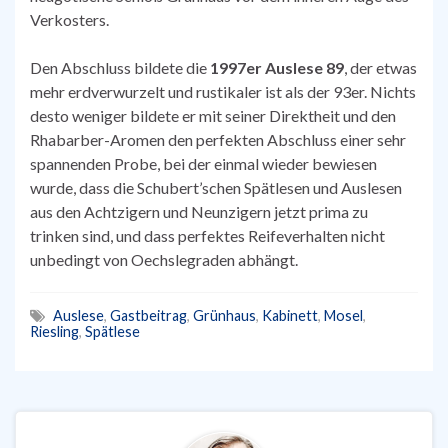
Verkosters.
Den Abschluss bildete die
1997er Auslese 89
, der etwas
mehr erdverwurzelt und rustikaler ist als der 93er. Nichts
desto weniger bildete er mit seiner Direktheit und den
Rhabarber-Aromen den perfekten Abschluss einer sehr
spannenden Probe, bei der einmal wieder bewiesen
wurde, dass die Schubert’schen Spätlesen und Auslesen
aus den Achtzigern und Neunzigern jetzt prima zu
trinken sind, und dass perfektes Reifeverhalten nicht
unbedingt von Oechslegraden abhängt.
Auslese
,
Gastbeitrag
,
Grünhaus
,
Kabinett
,
Mosel
,
Riesling
,
Spätlese