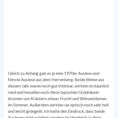
Gleich zu Anfang gab es je eine 1970er Auslese und
feinste Auslese aus dem Herrenberg. Beide Weine aus
diesem Jahr waren noch gut trinkbar, wirkten erstaunlich
rund und besaßen noch diese typischen Grünhäuser
Aromen von Kräutern, etwas Frucht und Wiesenblumen
im Sommer. Außerdem wirkten sie optisch noch sehr hell
und leicht grüngelb. Ich hatte den Eindruck, dass beide
Auslesen nicht oxidiert sondern im Vergleich zu ihrer