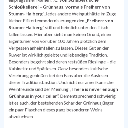
Schloßkellerei – Grünhaus, vormals Freiherr von
Stumm-Halberg
“. Jedes andere Weingut hätte im Zuge
kleiner Etikettenmodernisierungen den „
Freiherr von
Stumm-Halberg
“ still und heimlich unter den Tisch
fallen lassen. Hier aber sieht man keinen Grund, einen
Eigentümer von vor über 100 Jahren plötzlich dem
Vergessen anheimfallen zu lassen. Dieses Gut an der
Ruwer ist wirklich gelebte und lebendige Tradition.
Besonders begehrt sind deren restsüßen Rieslinge – die
Kabinette und Spätlesen. Ganz besonders kultische
Verehrung genießen bei den Fans aber die Auslesen
dieser Traditionsbastion. Und nicht nur amerikanische
Weinfreunde sind der Meinung „
There is never enough
Grünhaus in your cellar
“. Dementsprechend schwierig
ist es auch, der bestehenden Schar der Grünhausjünger
ein paar Flaschen dieses ganz besonderen Weins
abzuluchsen.