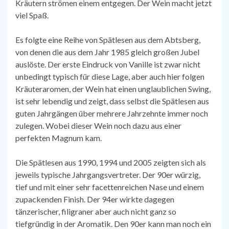
Kräutern strömen einem entgegen. Der Wein macht jetzt
viel Spaß.
Es folgte eine Reihe von Spätlesen aus dem Abtsberg,
von denen die aus dem Jahr 1985 gleich großen Jubel
auslöste. Der erste Eindruck von Vanille ist zwar nicht
unbedingt typisch für diese Lage, aber auch hier folgen
Kräuteraromen, der Wein hat einen unglaublichen Swing,
ist sehr lebendig und zeigt, dass selbst die Spätlesen aus
guten Jahrgängen über mehrere Jahrzehnte immer noch
zulegen. Wobei dieser Wein noch dazu aus einer
perfekten Magnum kam.
Die Spätlesen aus 1990, 1994 und 2005 zeigten sich als
jeweils typische Jahrgangsvertreter. Der 90er würzig,
tief und mit einer sehr facettenreichen Nase und einem
zupackenden Finish. Der 94er wirkte dagegen
tänzerischer, filigraner aber auch nicht ganz so
tiefgründig in der Aromatik. Den 90er kann man noch ein