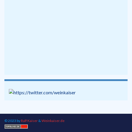
© 2023 by
Ralf Kaiser
&
Weinkaiser.de