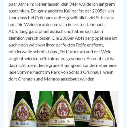
paar Jahre im Keller lassen, den 94er würde ich langsam
austrinken. Ein ganz anderes Kaliber ist der 2005er; ein
Jahr, dass bei Grünhaus außergewöhnlich viel Substanz
hat. Die Weine probierten sich im ersten Jahr nach
Abfüllung ganz phantastisch und haben sich dann
ziemlich verschlossen. Die 2005er Abtsberg Spätlese ist
auch noch weit von ihrer perfekten Reife entfernt,
mittlerweile schmilzt das „Fett“ aber ab und der Wein
beginnt wieder an Struktur zu gewinnen. Aromatisch ist
das nicht mehr diese grüne Blumigkeit sondern eher eine
laue Sommernacht im Park von Schloß Grünhaus, wenn
dort Orangen und Mangos angebaut würden.