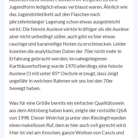
Jugendform lediglich etwas verblasst waren. Ähnlich wie
das Jugendstiletikett auf den Flaschen nach
jahrzehntelanger Lagerung schon etwas ausgebleicht
wirkt. Die feinste Auslese wirkte kräftiger als die Auslese
aber nicht unbedingt süßer, auch gibt es hier etwas
rauchige und karamellige Noten zu erschmecken. Leider
konnten die analytischen Daten der 70er nicht mehr in
Erfahrung gebracht werden; im nahegelegenen
Karthäuserhofberg wurde 1970 allerdings eine feinste
Auslese (!) mit unter 85° Oechsle erzeugt, dass zeigt
ungefähr in welchem Rahmen wir uns bei den 70er
bewegt haben.
Was für eine Größe bereits ein einfacher Qualitätswein
aus dem Abtsberg haben kann, zeigte der restsüße QbA
von 1998. Dieser Wein hat ja unter den Rieslingfreunden
einen makellosen Ruf, dem er hier auch voll gerecht wird.
Hier ist viel am Knochen, ganze Wolken von Cassis und