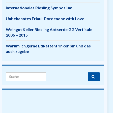
Internationales Riesling Symposium
Unbekanntes Friaul: Pordenone with Love
Weingut Keller Riesling Abtserde GG Vertikale
2006 – 2015
Warum ich gerne Etikettentrinker bin und das
auch zugebe
Search for: