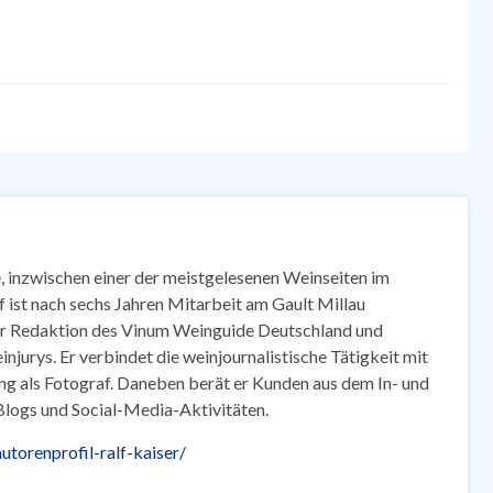
, inzwischen einer der meistgelesenen Weinseiten im
 ist nach sechs Jahren Mitarbeit am Gault Millau
er Redaktion des Vinum Weinguide Deutschland und
injurys. Er verbindet die weinjournalistische Tätigkeit mit
ung als Fotograf. Daneben berät er Kunden aus dem In- und
logs und Social-Media-Aktivitäten.
utorenprofil-ralf-kaiser/