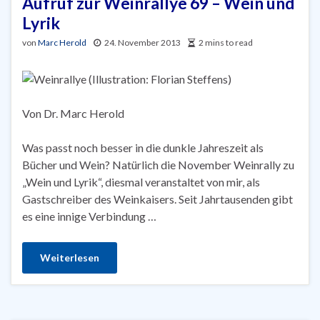
Aufruf zur Weinrallye 69 – Wein und
Lyrik
von
Marc Herold
24. November 2013
2 mins to read
Von Dr. Marc Herold
Was passt noch besser in die dunkle Jahreszeit als
Bücher und Wein? Natürlich die November Weinrally zu
„Wein und Lyrik“, diesmal veranstaltet von mir, als
Gastschreiber des Weinkaisers. Seit Jahrtausenden gibt
es eine innige Verbindung …
Weiterlesen