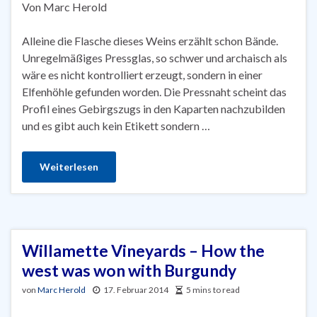
Von Marc Herold
Alleine die Flasche dieses Weins erzählt schon Bände.
Unregelmäßiges Pressglas, so schwer und archaisch als
wäre es nicht kontrolliert erzeugt, sondern in einer
Elfenhöhle gefunden worden. Die Pressnaht scheint das
Profil eines Gebirgszugs in den Kaparten nachzubilden
und es gibt auch kein Etikett sondern …
Weiterlesen
Willamette Vineyards – How the
west was won with Burgundy
von
Marc Herold
17. Februar 2014
5 mins to read