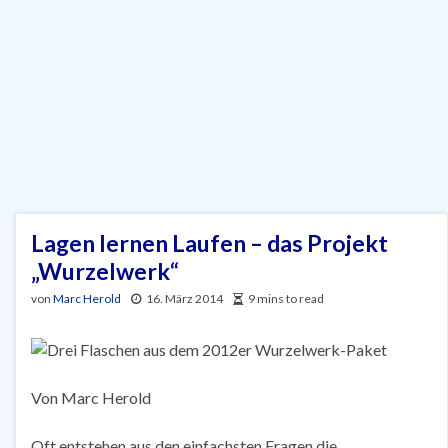
Lagen lernen Laufen – das Projekt
„Wurzelwerk“
von
Marc Herold
16. März 2014
9 mins to read
Von Marc Herold
Oft entstehen aus den einfachsten Fragen die