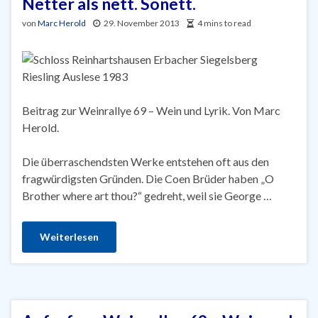
Netter als nett. Sonett.
von
Marc Herold
29. November 2013
4 mins to read
Beitrag zur Weinrallye 69 – Wein und Lyrik. Von Marc
Herold.
Die überraschendsten Werke entstehen oft aus den
fragwürdigsten Gründen. Die Coen Brüder haben „O
Brother where art thou?“ gedreht, weil sie George …
Weiterlesen