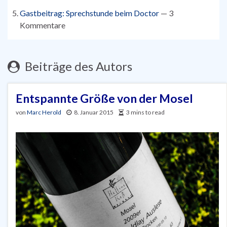
Gastbeitrag: Sprechstunde beim Doctor
— 3
Kommentare
Beiträge des Autors
Entspannte Größe von der Mosel
von
Marc Herold
8. Januar 2015
3 mins to read