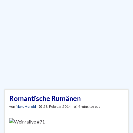
Romantische Rumänen
von
Marc Herold
28. Februar 2014
4 mins to read