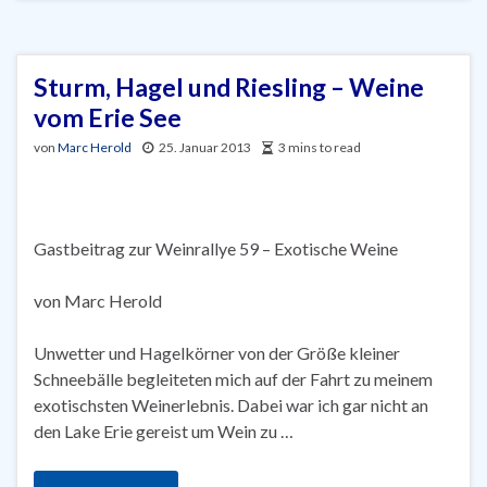
Sturm, Hagel und Riesling – Weine
vom Erie See
von
Marc Herold
25. Januar 2013
3 mins to read
Gastbeitrag zur Weinrallye 59 – Exotische Weine
von Marc Herold
Unwetter und Hagelkörner von der Größe kleiner
Schneebälle begleiteten mich auf der Fahrt zu meinem
exotischsten Weinerlebnis. Dabei war ich gar nicht an
den Lake Erie gereist um Wein zu …