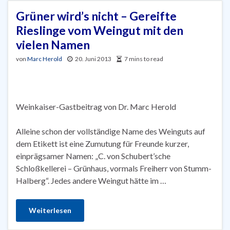
Grüner wird’s nicht – Gereifte
Rieslinge vom Weingut mit den
vielen Namen
von
Marc Herold
20. Juni 2013
7 mins to read
Weinkaiser-Gastbeitrag von Dr. Marc Herold
Alleine schon der vollständige Name des Weinguts auf
dem Etikett ist eine Zumutung für Freunde kurzer,
einprägsamer Namen: „C. von Schubert’sche
Schloßkellerei – Grünhaus, vormals Freiherr von Stumm-
Halberg“. Jedes andere Weingut hätte im …
Weiterlesen