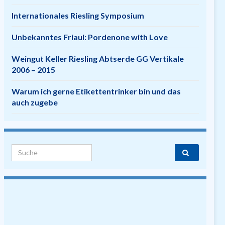
Internationales Riesling Symposium
Unbekanntes Friaul: Pordenone with Love
Weingut Keller Riesling Abtserde GG Vertikale
2006 – 2015
Warum ich gerne Etikettentrinker bin und das
auch zugebe
Search for: