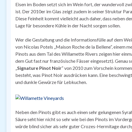
Eisen im Boden setzt sich im Wein fort, der wundervoll zw
ist. Der 2010er im Glas zeigt zudem in seiner Struktur Para
Diese Feinheit kommt vielleicht auch daher, dass neben 
Lage für besondere Kühle in der Nacht sorgen sollen.
Wer die Gestaltung und die Informationsfülle auf dem Wein
von Nicolas Potels „Maison Roche de la Bellene“, einem me
Pinots aus dem Tal des Willamette Rivers zeigen hier ein
dem Gut fast nur französische Fässer eingesetzt). Genau so
„
Signature Pinot Noir
“ von 2010 zum Vorschein kommen. H
besteht, was Pinot Noir ausdrücken kann. Eine beschwin
und dunkle Gewürze für Lebkuchen.
Neben den Pinots gibt es auch einen sehr gelungenen Syrah
Säure seht hier nicht so sehr wie bei den Pinots im Vorderg
würde blind sicher als sehr guter Crozes-Hermitage durch