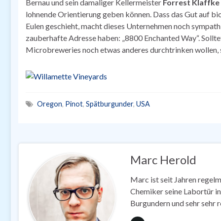
Bernau und sein damaliger Kellermeister
Forrest Klaffke
lohnende Orientierung geben können. Dass das Gut auf bio
Eulen geschieht, macht dieses Unternehmen noch sympathis
zauberhafte Adresse haben: „8800 Enchanted Way“. Solltet
Microbreweries noch etwas anderes durchtrinken wollen, sei
Oregon
,
Pinot
,
Spätburgunder
,
USA
Marc Herold
Marc ist seit Jahren regel
Chemiker seine Labortür in
Burgundern und sehr sehr re