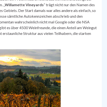
. „
Willamette Vineyards
“ trägt nicht nur den Namen des
 Gebiets. Der Start damals war alles andere als einfach, so
messe sämtliche Autokennzeichen abschrieb und den
omentan wahrscheinlich nicht mal Google oder die NSA
 gibt es über 4500 Weinfreunde, die einen Anteil am Weingut
 erstaunliche Struktur aus vielen Teilhabern, die starken