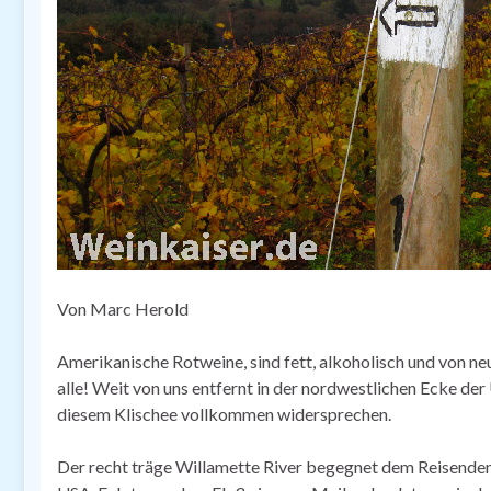
Von Marc Herold
Amerikanische Rotweine, sind fett, alkoholisch und von n
alle! Weit von uns entfernt in der nordwestlichen Ecke d
diesem Klischee vollkommen widersprechen.
Der recht träge Willamette River begegnet dem Reisenden