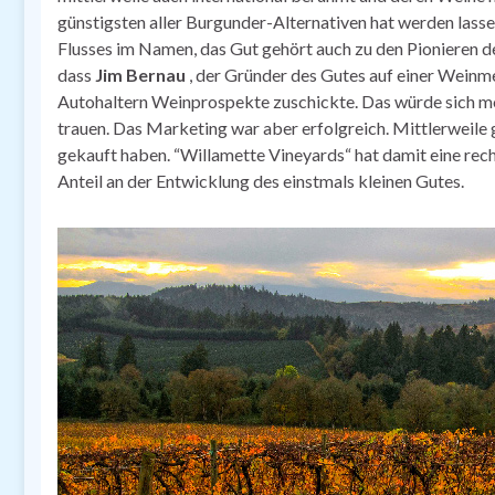
günstigsten aller Burgunder-Alternativen hat werden lassen
Flusses im Namen, das Gut gehört auch zu den Pionieren des
dass
Jim Bernau
, der Gründer des Gutes auf einer Wein
Autohaltern Weinprospekte zuschickte. Das würde sich m
trauen. Das Marketing war aber erfolgreich. Mittlerweile
gekauft haben. “Willamette Vineyards“ hat damit eine recht
Anteil an der Entwicklung des einstmals kleinen Gutes.