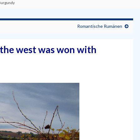
 Burgundy
Romantische Rumänen
 the west was won with