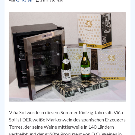
von
Ralf Kaiser
2 mins to read
Viña Sol wurde in diesem Sommer fünfzig Jahre alt. Viña
Sol ist DER weiße Markenwein des spanischen Erzeugers
Torres, der seine Weine mittlerweile in 140 Ländern
vertreibt und der größte Produzent von D.O. Weinen in