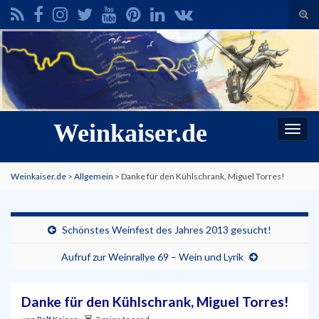
Suc
ums
Search for:
Weinkaiser.de
Navi
umsc
Weinkaiser.de
>
Allgemein
>
Danke für den Kühlschrank, Miguel Torres!
Schönstes Weinfest des Jahres 2013 gesucht!
Aufruf zur Weinrallye 69 – Wein und Lyrik
Danke für den Kühlschrank, Miguel Torres!