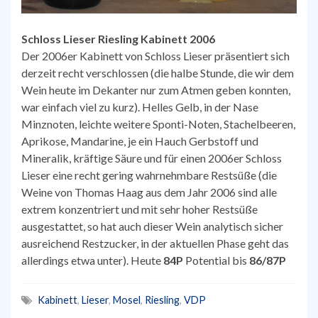
Schloss Lieser Riesling Kabinett 2006
Der 2006er Kabinett von Schloss Lieser präsentiert sich
derzeit recht verschlossen (die halbe Stunde, die wir dem
Wein heute im Dekanter nur zum Atmen geben konnten,
war einfach viel zu kurz). Helles Gelb, in der Nase
Minznoten, leichte weitere Sponti-Noten, Stachelbeeren,
Aprikose, Mandarine, je ein Hauch Gerbstoff und
Mineralik, kräftige Säure und für einen 2006er Schloss
Lieser eine recht gering wahrnehmbare Restsüße (die
Weine von Thomas Haag aus dem Jahr 2006 sind alle
extrem konzentriert und mit sehr hoher Restsüße
ausgestattet, so hat auch dieser Wein analytisch sicher
ausreichend Restzucker, in der aktuellen Phase geht das
allerdings etwa unter). Heute
84P
Potential bis
86/87P
Kabinett
,
Lieser
,
Mosel
,
Riesling
,
VDP