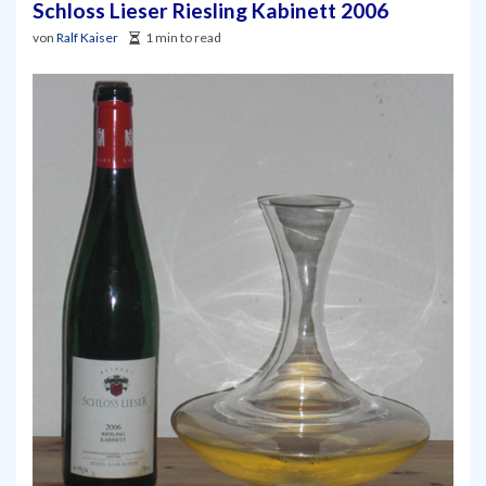
Schloss Lieser Riesling Kabinett 2006
von
Ralf Kaiser
1 min to read