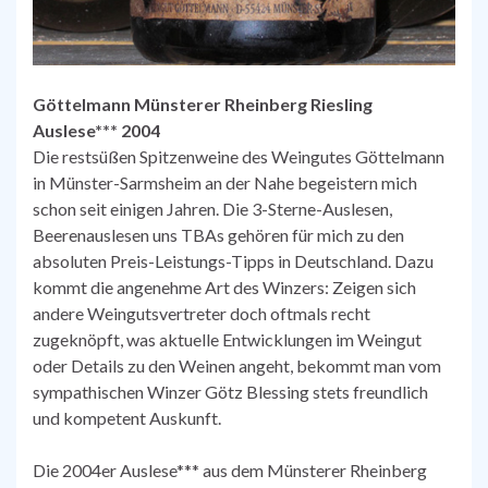
Göttelmann Münsterer Rheinberg Riesling
Auslese*** 2004
Die restsüßen Spitzenweine des Weingutes Göttelmann
in Münster-Sarmsheim an der Nahe begeistern mich
schon seit einigen Jahren. Die 3-Sterne-Auslesen,
Beerenauslesen uns TBAs gehören für mich zu den
absoluten Preis-Leistungs-Tipps in Deutschland. Dazu
kommt die angenehme Art des Winzers: Zeigen sich
andere Weingutsvertreter doch oftmals recht
zugeknöpft, was aktuelle Entwicklungen im Weingut
oder Details zu den Weinen angeht, bekommt man vom
sympathischen Winzer Götz Blessing stets freundlich
und kompetent Auskunft.
Die 2004er Auslese*** aus dem Münsterer Rheinberg