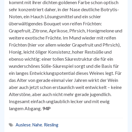
kommt mit ihrer dichten goldenen Farbe schon optisch
sehr konzentriert daher, in der Nase deutliche Botrytis-
Noten, ein Hauch Lösungsmittel und ein schier
überwältigendes Bouquet von reifen Früchten:
Grapefruit, Zitrone, Aprikose, Pfirsich, Honigmelone und
weitere exotische Früchte. Im Mund wieder mit reifen
Früchten (hier vor allem wieder Grapefruit und Pfirsich),
Honig, leicht öliger Konsistenz, hoher Restsüße und
ebenso wichtig: einer tollen Säurestruktur die für ein
wunderschönes Süße-Säurespiel sorgt und die Basis für
ein langes Entwicklungspotential dieses Weines legt. Für
das Alter von gerade einmal vier Jahren wirkt der Wein
aber auch jetzt schon erstaunlich weit entwickelt – keine
Alterstöne, aber auch nicht mehr gerade jugendlich.
Insgesamt einfach unglaublich lecker und mit ewig
langem Abgang.
94P
Auslese
,
Nahe
,
Riesling