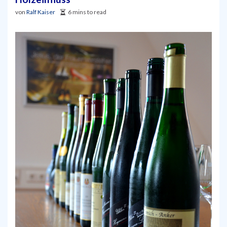
von
Ralf Kaiser
6 mins to read