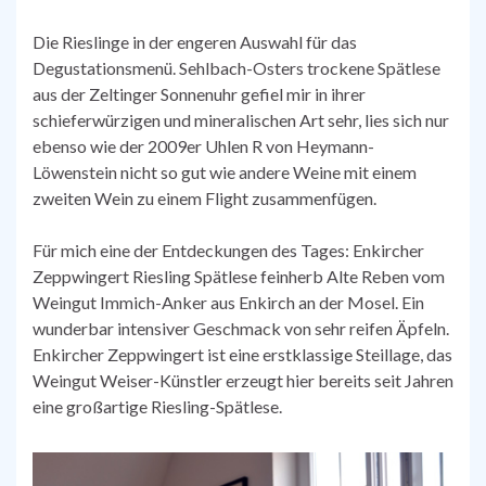
Die Rieslinge in der engeren Auswahl für das
Degustationsmenü. Sehlbach-Osters trockene Spätlese
aus der Zeltinger Sonnenuhr gefiel mir in ihrer
schieferwürzigen und mineralischen Art sehr, lies sich nur
ebenso wie der 2009er Uhlen R von Heymann-
Löwenstein nicht so gut wie andere Weine mit einem
zweiten Wein zu einem Flight zusammenfügen.
Für mich eine der Entdeckungen des Tages: Enkircher
Zeppwingert Riesling Spätlese feinherb Alte Reben vom
Weingut Immich-Anker aus Enkirch an der Mosel. Ein
wunderbar intensiver Geschmack von sehr reifen Äpfeln.
Enkircher Zeppwingert ist eine erstklassige Steillage, das
Weingut Weiser-Künstler erzeugt hier bereits seit Jahren
eine großartige Riesling-Spätlese.