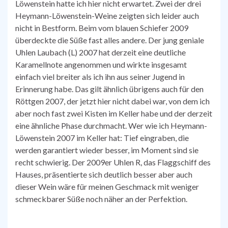
Löwenstein hatte ich hier nicht erwartet. Zwei der drei
Heymann-Löwenstein-Weine zeigten sich leider auch
nicht in Bestform. Beim vom blauen Schiefer 2009
überdeckte die Süße fast alles andere. Der jung geniale
Uhlen Laubach (L) 2007 hat derzeit eine deutliche
Karamellnote angenommen und wirkte insgesamt
einfach viel breiter als ich ihn aus seiner Jugend in
Erinnerung habe. Das gilt ähnlich übrigens auch für den
Röttgen 2007, der jetzt hier nicht dabei war, von dem ich
aber noch fast zwei Kisten im Keller habe und der derzeit
eine ähnliche Phase durchmacht. Wer wie ich Heymann-
Löwenstein 2007 im Keller hat: Tief eingraben, die
werden garantiert wieder besser, im Moment sind sie
recht schwierig. Der 2009er Uhlen R, das Flaggschiff des
Hauses, präsentierte sich deutlich besser aber auch
dieser Wein wäre für meinen Geschmack mit weniger
schmeckbarer Süße noch näher an der Perfektion.