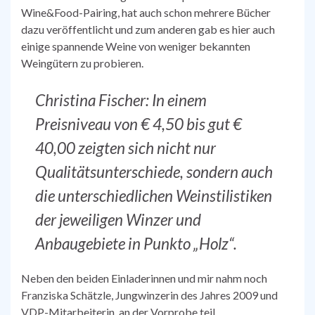
Wine&Food-Pairing, hat auch schon mehrere Bücher
dazu veröffentlicht und zum anderen gab es hier auch
einige spannende Weine von weniger bekannten
Weingütern zu probieren.
Christina Fischer: In einem
Preisniveau von € 4,50 bis gut €
40,00 zeigten sich nicht nur
Qualitätsunterschiede, sondern auch
die unterschiedlichen Weinstilistiken
der jeweiligen Winzer und
Anbaugebiete in Punkto „Holz“.
Neben den beiden Einladerinnen und mir nahm noch
Franziska Schätzle, Jungwinzerin des Jahres 2009 und
VDP-Mitarbeiterin, an der Vorprobe teil.