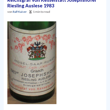
Riesling Auslese 1983
von
Ralf Kaiser
1 min to read