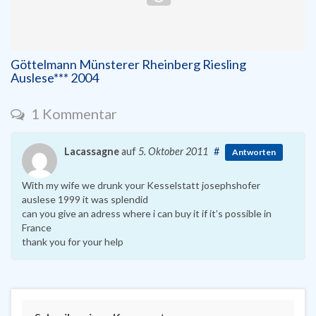
Göttelmann Münsterer Rheinberg Riesling
Auslese*** 2004
1 Kommentar
Lacassagne
auf
5. Oktober 2011
#
Antworten
With my wife we drunk your Kesselstatt josephshofer
auslese 1999 it was splendid
can you give an adress where i can buy it if it’s possible in
France
thank you for your help