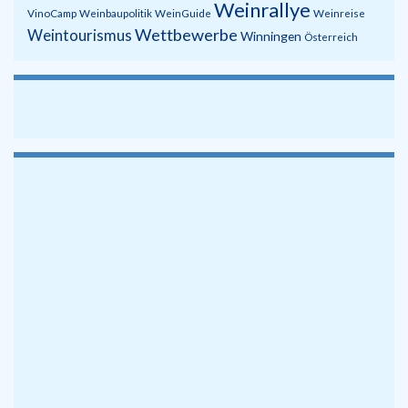
Weinrallye
VinoCamp
Weinbaupolitik
WeinGuide
Weinreise
Wettbewerbe
Weintourismus
Winningen
Österreich