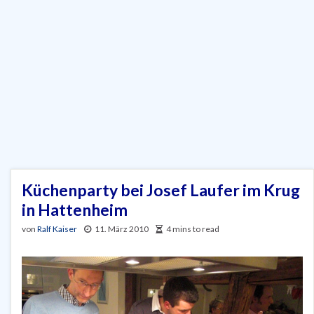
Küchenparty bei Josef Laufer im Krug
in Hattenheim
von
Ralf Kaiser
11. März 2010
4 mins to read