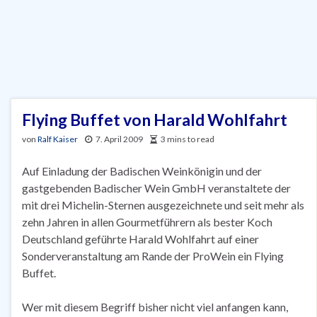
Flying Buffet von Harald Wohlfahrt
von
Ralf Kaiser
7. April 2009
3 mins to read
Auf Einladung der Badischen Weinkönigin und der
gastgebenden Badischer Wein GmbH veranstaltete der
mit drei Michelin-Sternen ausgezeichnete und seit mehr als
zehn Jahren in allen Gourmetführern als bester Koch
Deutschland geführte Harald Wohlfahrt auf einer
Sonderveranstaltung am Rande der ProWein ein Flying
Buffet.
Wer mit diesem Begriff bisher nicht viel anfangen kann,