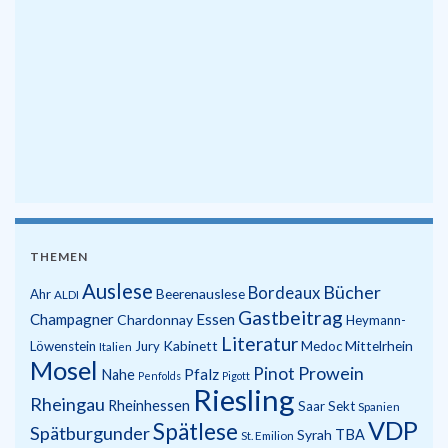
THEMEN
Auslese
Bücher
Bordeaux
Beerenauslese
Ahr
ALDI
Gastbeitrag
Champagner
Essen
Chardonnay
Heymann-
Literatur
Kabinett
Mittelrhein
Löwenstein
Jury
Medoc
Italien
Mosel
Prowein
Pinot
Pfalz
Nahe
Penfolds
Pigott
Riesling
Rheingau
Rheinhessen
Saar
Sekt
Spanien
VDP
Spätlese
Spätburgunder
Syrah
TBA
St. Emilion