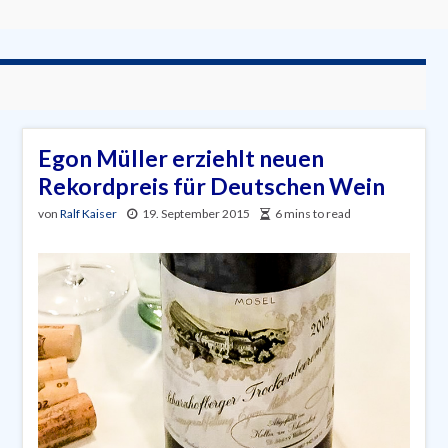
Egon Müller erziehlt neuen
Rekordpreis für Deutschen Wein
von
Ralf Kaiser
19. September 2015
6 mins to read