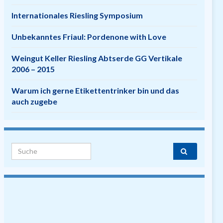
Internationales Riesling Symposium
Unbekanntes Friaul: Pordenone with Love
Weingut Keller Riesling Abtserde GG Vertikale
2006 – 2015
Warum ich gerne Etikettentrinker bin und das
auch zugebe
Search for: