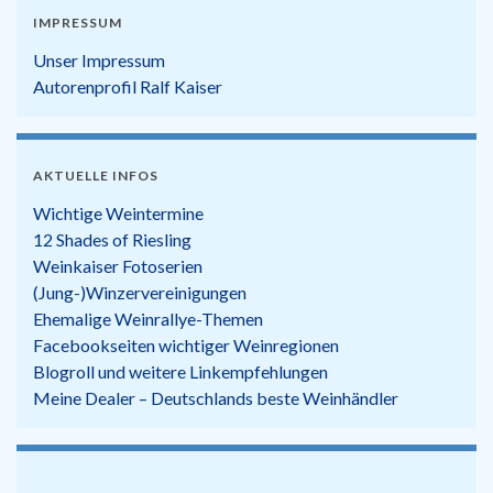
IMPRESSUM
Unser Impressum
Autorenprofil Ralf Kaiser
AKTUELLE INFOS
Wichtige Weintermine
12 Shades of Riesling
Weinkaiser Fotoserien
(Jung-)Winzervereinigungen
Ehemalige Weinrallye-Themen
Facebookseiten wichtiger Weinregionen
Blogroll und weitere Linkempfehlungen
Meine Dealer – Deutschlands beste Weinhändler