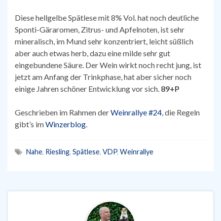
Diese hellgelbe Spätlese mit 8% Vol. hat noch deutliche
Sponti-Gäraromen, Zitrus- und Apfelnoten, ist sehr
mineralisch, im Mund sehr konzentriert, leicht süßlich
aber auch etwas herb, dazu eine milde sehr gut
eingebundene Säure. Der Wein wirkt noch recht jung, ist
jetzt am Anfang der Trinkphase, hat aber sicher noch
einige Jahren schöner Entwicklung vor sich.
89+P
Geschrieben im Rahmen der
Weinrallye #24
, die Regeln
gibt’s im
Winzerblog
.
Nahe
,
Riesling
,
Spätlese
,
VDP
,
Weinrallye