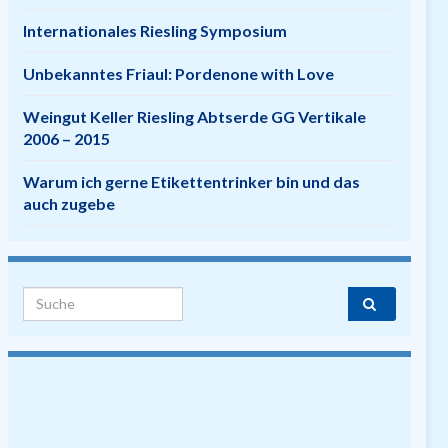
Internationales Riesling Symposium
Unbekanntes Friaul: Pordenone with Love
Weingut Keller Riesling Abtserde GG Vertikale
2006 – 2015
Warum ich gerne Etikettentrinker bin und das
auch zugebe
Search for: