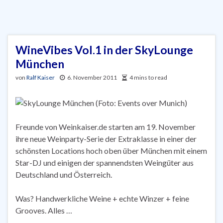
WineVibes Vol.1 in der SkyLounge
München
von
Ralf Kaiser
6. November 2011
4 mins to read
Freunde von Weinkaiser.de starten am 19. November
ihre neue Weinparty-Serie der Extraklasse in einer der
schönsten Locations hoch oben über München mit einem
Star-DJ und einigen der spannendsten Weingüter aus
Deutschland und Österreich.
Was? Handwerkliche Weine + echte Winzer + feine
Grooves. Alles …