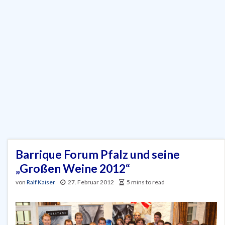
Barrique Forum Pfalz und seine
„Großen Weine 2012“
von
Ralf Kaiser
27. Februar 2012
5 mins to read