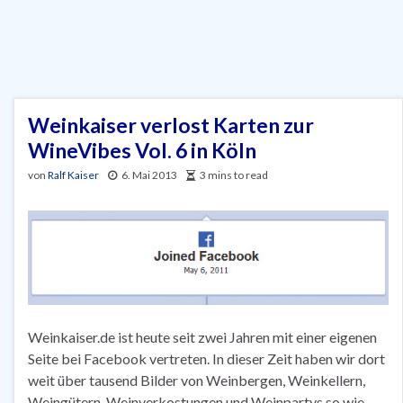
Weinkaiser verlost Karten zur
WineVibes Vol. 6 in Köln
von
Ralf Kaiser
6. Mai 2013
3 mins to read
Weinkaiser.de ist heute seit zwei Jahren mit einer eigenen
Seite bei Facebook vertreten. In dieser Zeit haben wir dort
weit über tausend Bilder von Weinbergen, Weinkellern,
Weingütern, Weinverkostungen und Weinpartys so wie