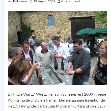
von
Ralf Kaiser
13. August 2009
6 mins to read
Dirk „De Wärtz“ Würtz rief zum Sommerfest 2009 in seine
Königsmühle und viele kamen. Der geräumige Innenhof der
im 17. Jahrhundert erbauten Mühle am Ortsrand von Gau-