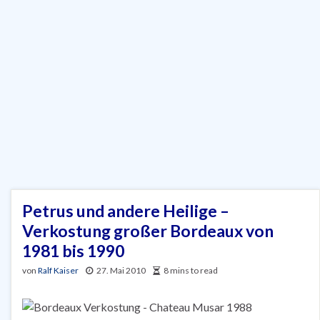
Petrus und andere Heilige –
Verkostung großer Bordeaux von
1981 bis 1990
von
Ralf Kaiser
27. Mai 2010
8 mins to read