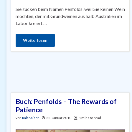
Sie zucken beim Namen Penfolds, weil Sie keinen Wein
möchten, der mit Grundweinen aus halb Australien im
Labor kreiert …
Weiterlesen
Buch: Penfolds – The Rewards of
Patience
von
Ralf Kaiser
22. Januar 2010
3 mins to read