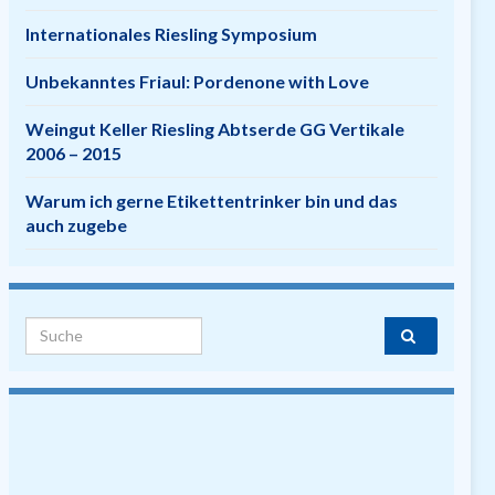
Internationales Riesling Symposium
Unbekanntes Friaul: Pordenone with Love
Weingut Keller Riesling Abtserde GG Vertikale
2006 – 2015
Warum ich gerne Etikettentrinker bin und das
auch zugebe
Search for: