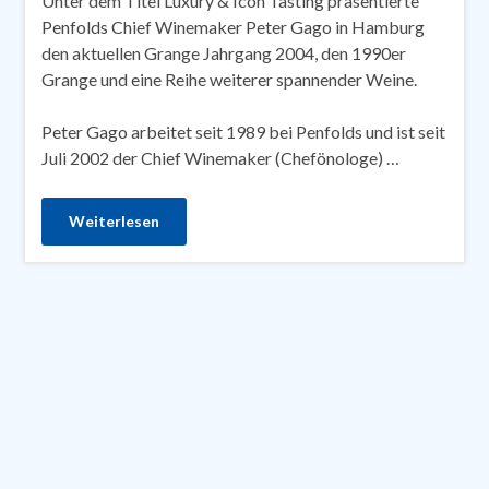
Unter dem Titel Luxury & Icon Tasting präsentierte
Penfolds Chief Winemaker Peter Gago in Hamburg
den aktuellen Grange Jahrgang 2004, den 1990er
Grange und eine Reihe weiterer spannender Weine.
Peter Gago arbeitet seit 1989 bei Penfolds und ist seit
Juli 2002 der Chief Winemaker (Chefönologe) …
Weiterlesen